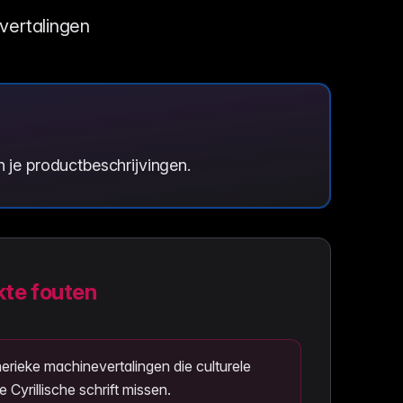
tvertalingen
 in je productbeschrijvingen.
te fouten
erieke machinevertalingen die culturele
e Cyrillische schrift missen.