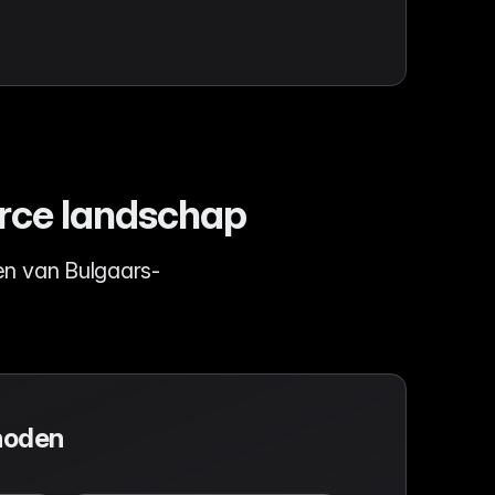
erce landschap
n van Bulgaars-
hoden