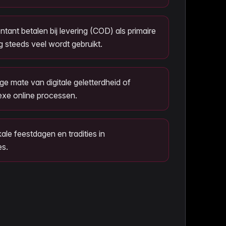
tant betalen bij levering (COD) als primaire
g steeds veel wordt gebruikt.
e mate van digitale geletterdheid of
xe online processen.
ale feestdagen en tradities in
s.