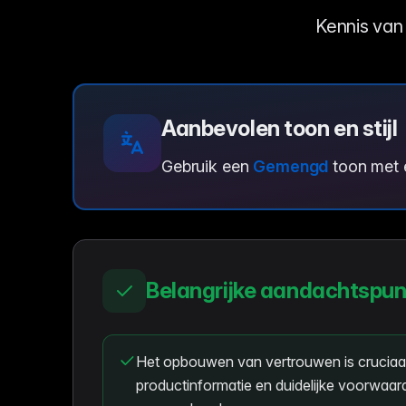
Kennis van 
Aanbevolen toon en stijl
Gebruik een
Gemengd
toon met
Belangrijke aandachtspu
Het opbouwen van vertrouwen is cruciaal;
productinformatie en duidelijke voorwaa