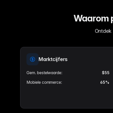
Waarom pr
Ontdek 
Marktcijfers
Gem. bestelwaarde
:
$55
Mobiele commerce
:
65%