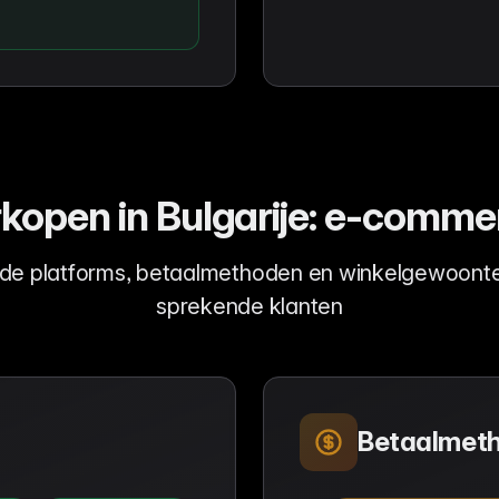
kopen in Bulgarije: e-comm
 de platforms, betaalmethoden en winkelgewoonte
sprekende klanten
Betaalmet