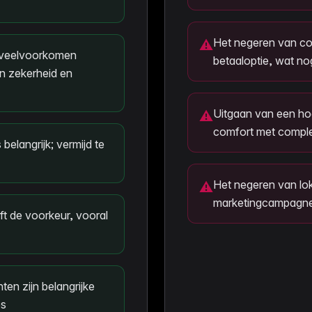
Het negeren van con
⚠
n veelvoorkomen
betaaloptie, wat no
n zekerheid en
Uitgaan van een hog
⚠
comfort met comple
belangrijk; vermijd te
Het negeren van lok
⚠
marketingcampagne
t de voorkeur, vooral
en zijn belangrijke
es