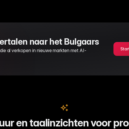
rtalen naar het Bulgaars
Star
 die al verkopen in nieuwe markten met AI-
uur en taalinzichten voor pr