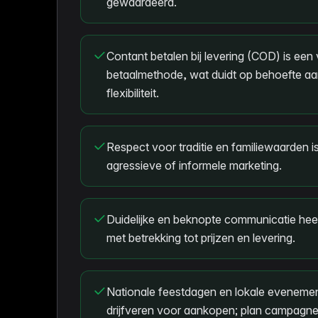
gewaardeerd.
Contant betalen bij levering (COD) is ee
betaalmethode, wat duidt op behoefte aa
flexibiliteit.
Respect voor traditie en familiewaarden is 
agressieve of informele marketing.
Duidelijke en beknopte communicatie heef
met betrekking tot prijzen en levering.
Nationale feestdagen en lokale evenement
drijfveren voor aankopen; plan campagn