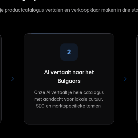
 je productcatalogus vertalen en verkoopklaar maken in drie st
2
AI vertaalt naar het
Bulgaars
Onze AI vertaalt je hele catalogus
met aandacht voor lokale cultuur,
SEO en marktspecifieke termen.