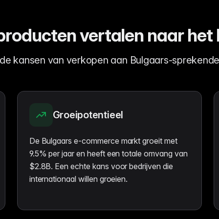
oducten vertalen naar het
de kansen van verkopen aan Bulgaars-sprekende
Groeipotentieel
De Bulgaars e-commerce markt groeit met
9.5% per jaar en heeft een totale omvang van
$2.8B. Een echte kans voor bedrijven die
internationaal willen groeien.