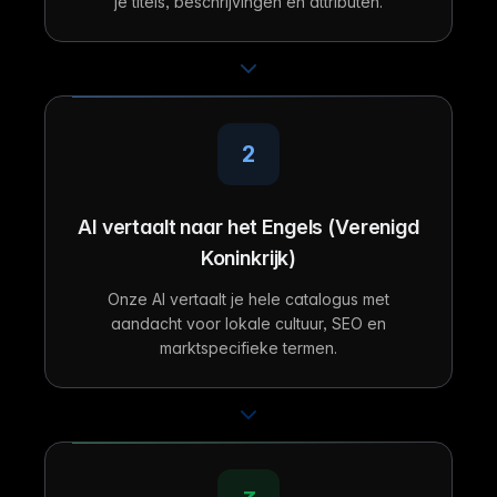
je titels, beschrijvingen en attributen.
2
AI vertaalt naar het Engels (Verenigd
Koninkrijk)
Onze AI vertaalt je hele catalogus met
aandacht voor lokale cultuur, SEO en
marktspecifieke termen.