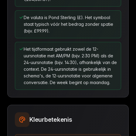
De valuta is Pond Sterling (£). Het symbool
staat typisch vóór het bedrag zonder spatie
(bijv. £99.99).
Het tijdformaat gebruikt zowel de 12-
uursnotatie met AM/PM (bijv. 2:30 PM) als de
24-uursnotatie (bijv. 14:30), afhankelijk van de
context. De 24-uursnotatie is gebruikelijk in
schema's, de 12-uursnotatie voor algemene
conversatie. De week begint op maandag.
Kleurbetekenis