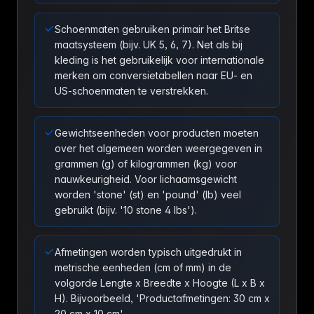
Schoenmaten gebruiken primair het Britse
maatsysteem (bijv. UK 5, 6, 7). Net als bij
kleding is het gebruikelijk voor internationale
merken om conversietabellen naar EU- en
US-schoenmaten te verstrekken.
Gewichtseenheden voor producten moeten
over het algemeen worden weergegeven in
grammen (g) of kilogrammen (kg) voor
nauwkeurigheid. Voor lichaamsgewicht
worden 'stone' (st) en 'pound' (lb) veel
gebruikt (bijv. '10 stone 4 lbs').
Afmetingen worden typisch uitgedrukt in
metrische eenheden (cm of mm) in de
volgorde Lengte x Breedte x Hoogte (L x B x
H). Bijvoorbeeld, 'Productafmetingen: 30 cm x
20 cm x 10 cm'.