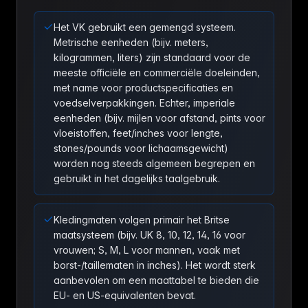
Het VK gebruikt een gemengd systeem.
Metrische eenheden (bijv. meters,
kilogrammen, liters) zijn standaard voor de
meeste officiële en commerciële doeleinden,
met name voor productspecificaties en
voedselverpakkingen. Echter, imperiale
eenheden (bijv. mijlen voor afstand, pints voor
vloeistoffen, feet/inches voor lengte,
stones/pounds voor lichaamsgewicht)
worden nog steeds algemeen begrepen en
gebruikt in het dagelijks taalgebruik.
Kledingmaten volgen primair het Britse
maatsysteem (bijv. UK 8, 10, 12, 14, 16 voor
vrouwen; S, M, L voor mannen, vaak met
borst-/taillematen in inches). Het wordt sterk
aanbevolen om een maattabel te bieden die
EU- en US-equivalenten bevat.