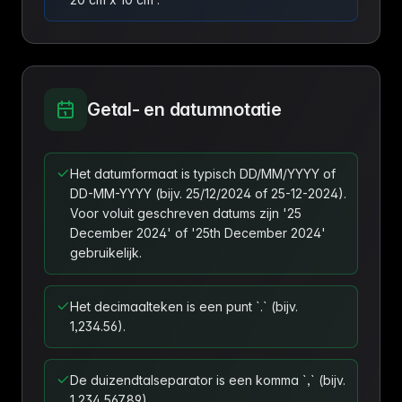
Getal- en datumnotatie
Het datumformaat is typisch DD/MM/YYYY of
DD-MM-YYYY (bijv. 25/12/2024 of 25-12-2024).
Voor voluit geschreven datums zijn '25
December 2024' of '25th December 2024'
gebruikelijk.
Het decimaalteken is een punt `.` (bijv.
1,234.56).
De duizendtalseparator is een komma `,` (bijv.
1,234,567.89).