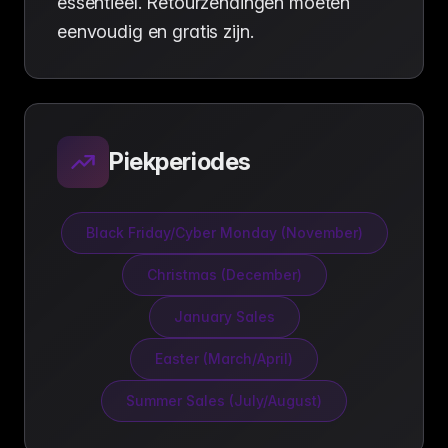
essentieel. Retourzendingen moeten
eenvoudig en gratis zijn.
Piekperiodes
Black Friday/Cyber Monday (November)
Christmas (December)
January Sales
Easter (March/April)
Summer Sales (July/August)