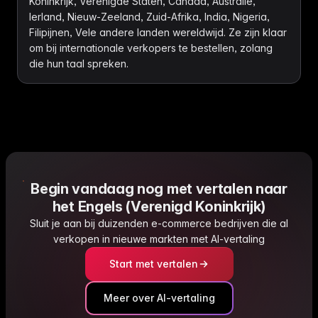
Koninkrijk, Verenigde Staten, Canada, Australië,
Ierland, Nieuw-Zeeland, Zuid-Afrika, India, Nigeria,
Filipijnen, Vele andere landen wereldwijd. Ze zijn klaar
om bij internationale verkopers te bestellen, zolang
die hun taal spreken.
Begin vandaag nog met vertalen naar
het Engels (Verenigd Koninkrijk)
Sluit je aan bij duizenden e-commerce bedrijven die al
verkopen in nieuwe markten met AI-vertaling
Start met vertalen
Meer over AI-vertaling