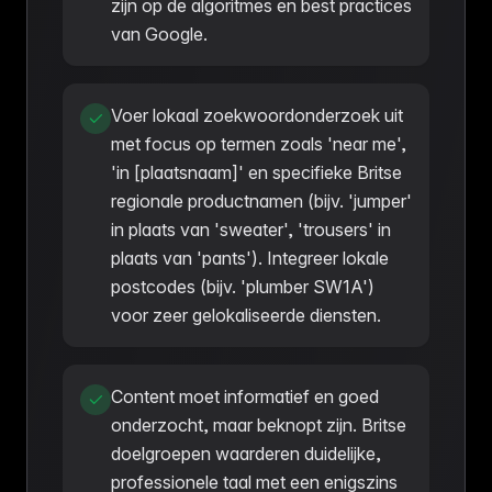
zijn op de algoritmes en best practices
van Google.
Voer lokaal zoekwoordonderzoek uit
met focus op termen zoals 'near me',
'in [plaatsnaam]' en specifieke Britse
regionale productnamen (bijv. 'jumper'
in plaats van 'sweater', 'trousers' in
plaats van 'pants'). Integreer lokale
postcodes (bijv. 'plumber SW1A')
voor zeer gelokaliseerde diensten.
Content moet informatief en goed
onderzocht, maar beknopt zijn. Britse
doelgroepen waarderen duidelijke,
professionele taal met een enigszins