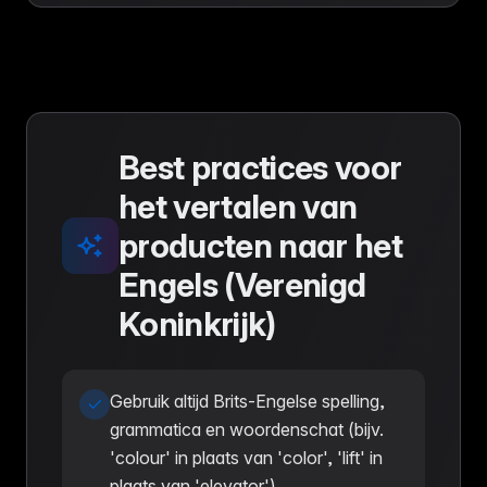
Best practices voor
het vertalen van
producten naar het
Engels (Verenigd
Koninkrijk)
Gebruik altijd Brits-Engelse spelling,
grammatica en woordenschat (bijv.
'colour' in plaats van 'color', 'lift' in
plaats van 'elevator').