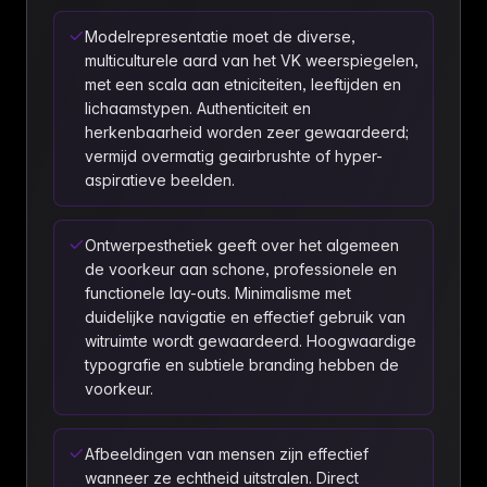
Modelrepresentatie moet de diverse,
multiculturele aard van het VK weerspiegelen,
met een scala aan etniciteiten, leeftijden en
lichaamstypen. Authenticiteit en
herkenbaarheid worden zeer gewaardeerd;
vermijd overmatig geairbrushte of hyper-
aspiratieve beelden.
Ontwerpesthetiek geeft over het algemeen
de voorkeur aan schone, professionele en
functionele lay-outs. Minimalisme met
duidelijke navigatie en effectief gebruik van
witruimte wordt gewaardeerd. Hoogwaardige
typografie en subtiele branding hebben de
voorkeur.
Afbeeldingen van mensen zijn effectief
wanneer ze echtheid uitstralen. Direct