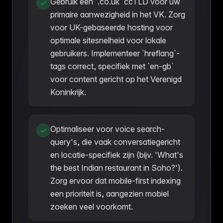
Gebruik een `.co.uk` ccTLD voor uw
primaire aanwezigheid in het VK. Zorg
voor UK-gebaseerde hosting voor
optimale sitesnelheid voor lokale
gebruikers. Implementeer `hreflang`-
tags correct, specifiek met `en-gb`
voor content gericht op het Verenigd
Koninkrijk.
Optimaliseer voor voice search-
query's, die vaak conversatiegericht
en locatie-specifiek zijn (bijv. 'What's
the best Indian restaurant in Soho?').
Zorg ervoor dat mobile-first indexing
een prioriteit is, aangezien mobiel
zoeken veel voorkomt.