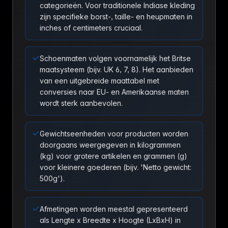
categorieën. Voor traditionele Indiase kleding
zijn specifieke borst-, taille- en heupmaten in
inches of centimeters cruciaal.
Schoenmaten volgen voornamelijk het Britse
maatsysteem (bijv. UK 6, 7, 8). Het aanbieden
van een uitgebreide maattabel met
conversies naar EU- en Amerikaanse maten
wordt sterk aanbevolen.
Gewichtseenheden voor producten worden
doorgaans weergegeven in kilogrammen
(kg) voor grotere artikelen en grammen (g)
voor kleinere goederen (bijv. 'Netto gewicht:
500g').
Afmetingen worden meestal gepresenteerd
als Lengte x Breedte x Hoogte (LxBxH) in