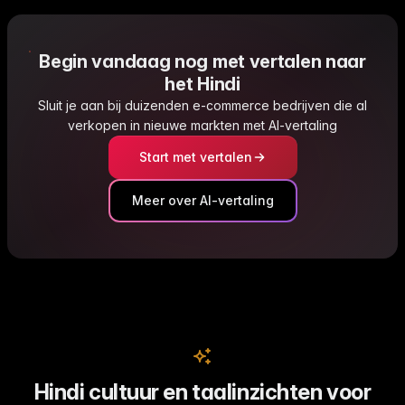
Begin vandaag nog met vertalen naar
het Hindi
Sluit je aan bij duizenden e-commerce bedrijven die al
verkopen in nieuwe markten met AI-vertaling
Start met vertalen
Meer over AI-vertaling
Hindi cultuur en taalinzichten voor