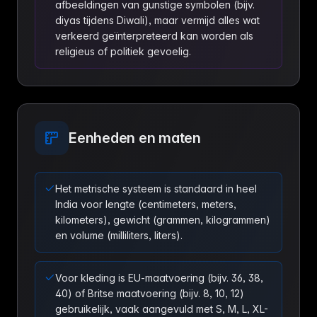
afbeeldingen van gunstige symbolen (bijv.
diyas tijdens Diwali), maar vermijd alles wat
verkeerd geïnterpreteerd kan worden als
religieus of politiek gevoelig.
Eenheden en maten
Het metrische systeem is standaard in heel
India voor lengte (centimeters, meters,
kilometers), gewicht (grammen, kilogrammen)
en volume (milliliters, liters).
Voor kleding is EU-maatvoering (bijv. 36, 38,
40) of Britse maatvoering (bijv. 8, 10, 12)
gebruikelijk, vaak aangevuld met S, M, L, XL-