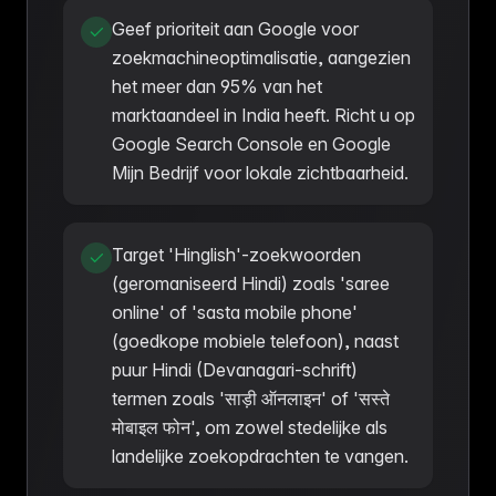
Geef prioriteit aan Google voor
zoekmachineoptimalisatie, aangezien
het meer dan 95% van het
marktaandeel in India heeft. Richt u op
Google Search Console en Google
Mijn Bedrijf voor lokale zichtbaarheid.
Target 'Hinglish'-zoekwoorden
(geromaniseerd Hindi) zoals 'saree
online' of 'sasta mobile phone'
(goedkope mobiele telefoon), naast
puur Hindi (Devanagari-schrift)
termen zoals 'साड़ी ऑनलाइन' of 'सस्ते
मोबाइल फोन', om zowel stedelijke als
landelijke zoekopdrachten te vangen.