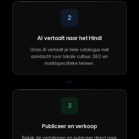
2
AI vertaalt naar het Hindi
Onze AI vertaalt je hele catalogus met
aandacht voor lokale cultuur, SEO en
marktspecifieke termen.
3
Publiceer en verkoop
Bekijk de vertalingen en publiceer direct naar