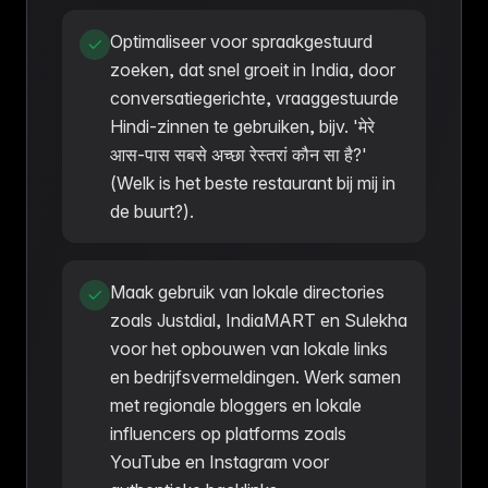
Optimaliseer voor spraakgestuurd
zoeken, dat snel groeit in India, door
conversatiegerichte, vraaggestuurde
Hindi-zinnen te gebruiken, bijv. 'मेरे
आस-पास सबसे अच्छा रेस्तरां कौन सा है?'
(Welk is het beste restaurant bij mij in
de buurt?).
Maak gebruik van lokale directories
zoals Justdial, IndiaMART en Sulekha
voor het opbouwen van lokale links
en bedrijfsvermeldingen. Werk samen
met regionale bloggers en lokale
influencers op platforms zoals
YouTube en Instagram voor