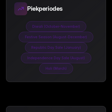
Piekperiodes
Diwali (October-November)
Festive Season (August-December)
Republic Day Sale (January)
Independence Day Sale (August)
Holi (March)