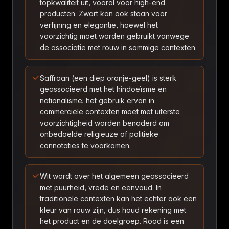
topkwaliteit uit, vooral voor high-end
producten. Zwart kan ook staan voor
verfijning en elegantie, hoewel het
voorzichtig moet worden gebruikt vanwege
de associatie met rouw in sommige contexten.
Saffraan (een diep oranje-geel) is sterk
geassocieerd met het hindoeïsme en
nationalisme; het gebruik ervan in
commerciële contexten moet met uiterste
voorzichtigheid worden benaderd om
onbedoelde religieuze of politieke
connotaties te voorkomen.
Wit wordt over het algemeen geassocieerd
met puurheid, vrede en eenvoud. In
traditionele contexten kan het echter ook een
kleur van rouw zijn, dus houd rekening met
het product en de doelgroep. Rood is een