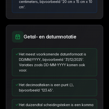
centimeters, bijvoorbeeld '20 cm x 15 cm x 10
cm'.
Getal- en datumnotatie
Het meest voorkomende datumformaat is
DD/MM/YYYY, bijvoorbeeld '31/12/2025'.
Variaties zoals DD-MM-YYYY komen ook
voor.
Het decimaalteken is een punt (.),
bijvoorbeeld '123.45'.
Het duizendtal scheidingsteken is een komma