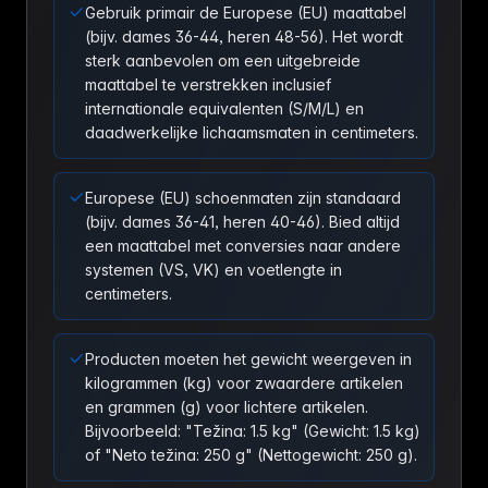
Gebruik primair de Europese (EU) maattabel
(bijv. dames 36-44, heren 48-56). Het wordt
sterk aanbevolen om een uitgebreide
maattabel te verstrekken inclusief
internationale equivalenten (S/M/L) en
daadwerkelijke lichaamsmaten in centimeters.
Europese (EU) schoenmaten zijn standaard
(bijv. dames 36-41, heren 40-46). Bied altijd
een maattabel met conversies naar andere
systemen (VS, VK) en voetlengte in
centimeters.
Producten moeten het gewicht weergeven in
kilogrammen (kg) voor zwaardere artikelen
en grammen (g) voor lichtere artikelen.
Bijvoorbeeld: "Težina: 1.5 kg" (Gewicht: 1.5 kg)
of "Neto težina: 250 g" (Nettogewicht: 250 g).