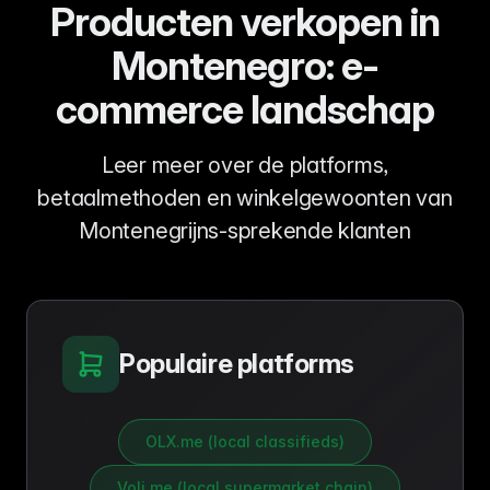
Producten verkopen in
Montenegro: e-
commerce landschap
Leer meer over de platforms,
betaalmethoden en winkelgewoonten van
Montenegrijns-sprekende klanten
Populaire platforms
OLX.me (local classifieds)
Voli.me (local supermarket chain)