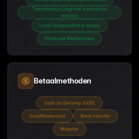
Tehnomanija (regional electronics
retailer)
Local independent e-shops
Facebook Marketplace
Betaalmethoden
Cash on Delivery (COD)
Visa/Mastercard
Bank transfer
Maestro