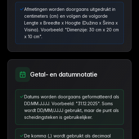
Afmetingen worden doorgaans uitgedrukt in
centimeters (cm) en volgen de volgorde
Lengte x Breedte x Hoogte (Dužina x Širina x
Visina). Voorbeeld: "Dimenzije: 30 cm x 20 cm
x 10 cm".
Getal- en datumnotatie
Datums worden doorgaans geformatteerd als
DD.MM.JJJJ. Voorbeeld: "31.12.2025". Soms
wordt DD/MM/JJJJ gebruikt, maar de punt als
scheidingsteken is gebruikelijker.
De komma (,) wordt gebruikt als decimaal