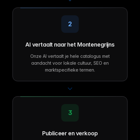
2
AI vertaalt naar het Montenegrijns
Onze AI vertaalt je hele catalogus met
aandacht voor lokale cultuur, SEO en
marktspecifieke termen.
3
Publiceer en verkoop