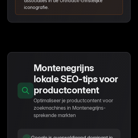
associaties in de Orthodox-christelijke
iconografie.
Montenegrijns
lokale SEO-tips voor
productcontent
Optimaliseer je productcontent voor
zoekmachines in Montenegrijns-
sprekende markten
Google is overweldigend dominant in