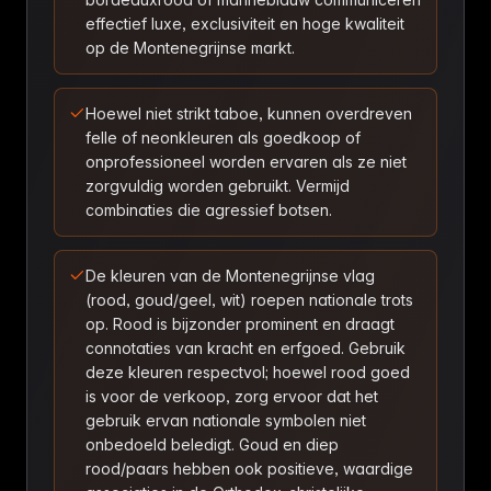
effectief luxe, exclusiviteit en hoge kwaliteit
op de Montenegrijnse markt.
Hoewel niet strikt taboe, kunnen overdreven
felle of neonkleuren als goedkoop of
onprofessioneel worden ervaren als ze niet
zorgvuldig worden gebruikt. Vermijd
combinaties die agressief botsen.
De kleuren van de Montenegrijnse vlag
(rood, goud/geel, wit) roepen nationale trots
op. Rood is bijzonder prominent en draagt
connotaties van kracht en erfgoed. Gebruik
deze kleuren respectvol; hoewel rood goed
is voor de verkoop, zorg ervoor dat het
gebruik ervan nationale symbolen niet
onbedoeld beledigt. Goud en diep
rood/paars hebben ook positieve, waardige