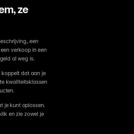
eem, ze
eschrijving, een
 een verkoop in een
geld al weg is.
koppelt dat aan je
te kwaliteitsklassen
ucten.
t je kunt oplossen.
lik en zie zowel je