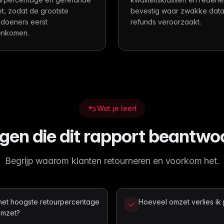
t, zodat de grootste
bevestig waar zwakke dat
doeners eerst
refunds veroorzaakt.
enkomen.
Wat je leert
gen die dit rapport beantwo
Begrijp waarom klanten retourneren en voorkom het.
et hoogste retourpercentage
Hoeveel omzet verlies ik
omzet?