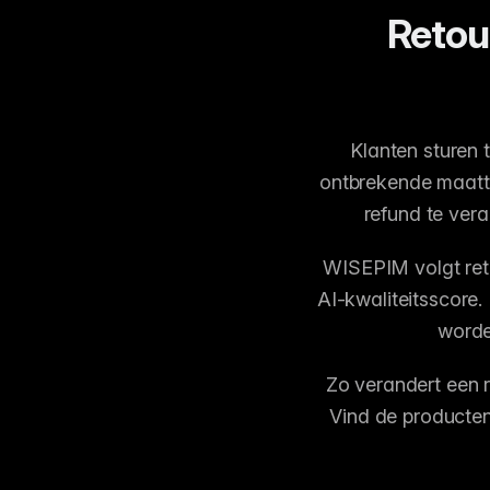
Retour
Klanten sturen 
ontbrekende maatta
refund te vera
WISEPIM volgt ret
AI-kwaliteitsscore.
worde
Zo verandert een r
Vind de producten 