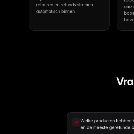
retouren en refunds stromen
omze
automatisch binnen.
boos
bov
Vra
Welke producten hebben h
en de meeste gerefunde 