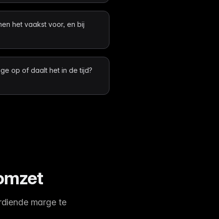
n het vaakst voor, en bij
e op of daalt het in de tijd?
 omzet
erdiende marge te