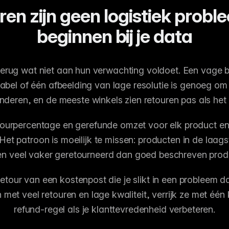
en zijn geen logistiek probl
beginnen bij je data
terug wat niet aan hun verwachting voldoet. Een vage b
bel of één afbeelding van lage resolutie is genoeg om
nderen, en de meeste winkels zien retouren pas als het 
ourpercentage en gerefunde omzet voor elk product en 
 Het patroon is moeilijk te missen: producten in de laags
n veel vaker geretourneerd dan goed beschreven prod
etour van een kostenpost die je slikt in een probleem da
met veel retouren en lage kwaliteit, verrijk ze met één k
refund-regel als je klanttevredenheid verbeteren.