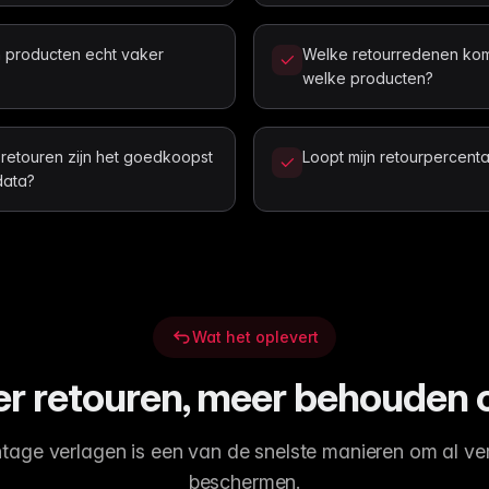
 producten echt vaker
Welke retourredenen kome
welke producten?
retouren zijn het goedkoopst
Loopt mijn retourpercentag
data?
Wat het oplevert
r retouren, meer behouden
tage verlagen is een van de snelste manieren om al v
beschermen.