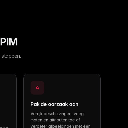
EPIM
r stappen.
4
Pak de oorzaak aan
Verrijk beschrijvingen, voeg
maten en attributen toe of
verbeter afbeeldingen met één
en en