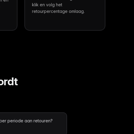
klik en volg het
a
retourpercentage omlaag.
ordt
 per periode aan retouren?