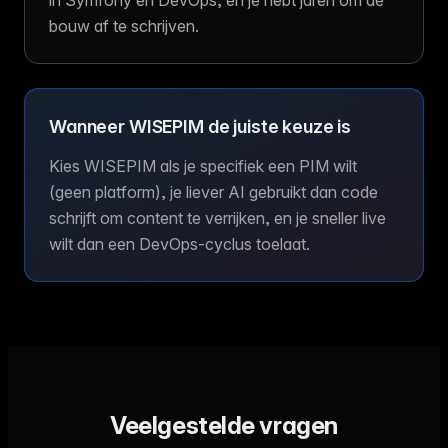
in Symfony en DevOps, en je hebt jaren om de
bouw af te schrijven.
Wanneer WISEPIM de juiste keuze is
Kies WISEPIM als je specifiek een PIM wilt
(geen platform), je liever AI gebruikt dan code
schrijft om content te verrijken, en je sneller live
wilt dan een DevOps-cyclus toelaat.
Veelgestelde vragen