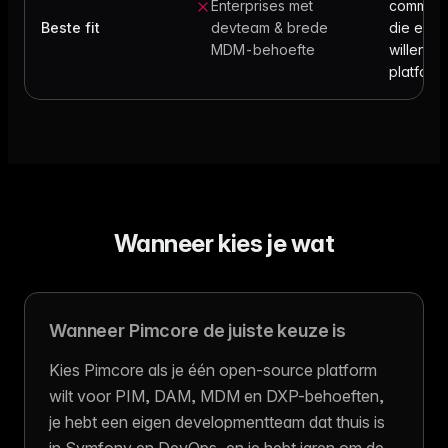
Enterprises met
commer
Beste fit
devteam & brede
die een 
MDM-behoefte
willen, 
platform
Wanneer kies je wat
Wanneer Pimcore de juiste keuze is
Kies Pimcore als je één open-source platform
wilt voor PIM, DAM, MDM en DXP-behoeften,
je hebt een eigen developmentteam dat thuis is