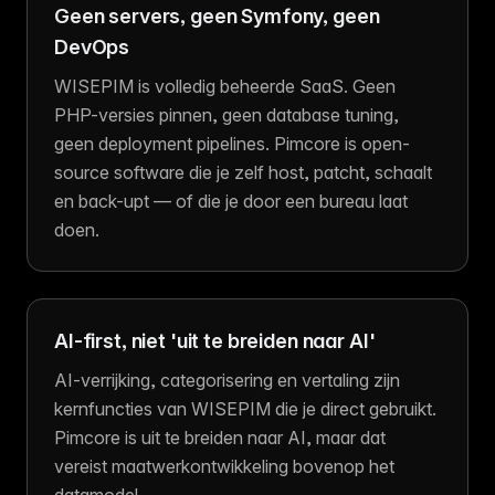
Geen servers, geen Symfony, geen
DevOps
WISEPIM is volledig beheerde SaaS. Geen
PHP-versies pinnen, geen database tuning,
geen deployment pipelines. Pimcore is open-
source software die je zelf host, patcht, schaalt
en back-upt — of die je door een bureau laat
doen.
AI-first, niet 'uit te breiden naar AI'
AI-verrijking, categorisering en vertaling zijn
kernfuncties van WISEPIM die je direct gebruikt.
Pimcore is uit te breiden naar AI, maar dat
vereist maatwerkontwikkeling bovenop het