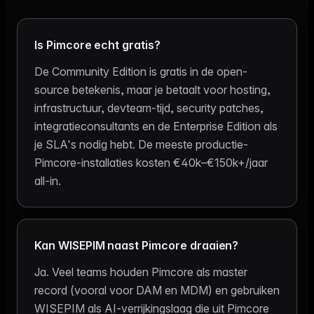
Is Pimcore echt gratis?
De Community Edition is gratis in de open-
source betekenis, maar je betaalt voor hosting,
infrastructuur, devteam-tijd, security patches,
integratieconsultants en de Enterprise Edition als
je SLA's nodig hebt. De meeste productie-
Pimcore-installaties kosten €40k–€150k+/jaar
all-in.
Kan WISEPIM naast Pimcore draaien?
Ja. Veel teams houden Pimcore als master
record (vooral voor DAM en MDM) en gebruiken
WISEPIM als AI-verrijkingslaag die uit Pimcore