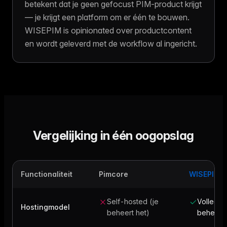
betekent dat je geen gefocust PIM-product krijgt
— je krijgt een platform om er één te bouwen.
WISEPIM is opinionated over productcontent
en wordt geleverd met de workflow al ingericht.
Vergelijking in één oogopslag
Functionaliteit
Pimcore
WISEPIM
Self-hosted (je
Volledig
Hostingmodel
beheert het)
beheerd