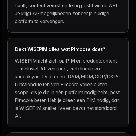
haalt, content verrijkt en terug pusht via de API.
Je krijgt AI-mogelijkheden zonder je huidige
platform te vervangen.
Dekt WISEPIM alles wat Pimcore doet?
WISEPIM richt zich op PIM en productcontent
— inclusief AI-verrijking, vertalingen en
kanaalsync. De bredere DAM/MDM/CDP/DXP-
functionaliteiten van Pimcore vallen buiten
scope; als je die in één platform nodig hebt, past
Pimcore beter. Heb je alleen een PIM nodig, dan
is WISEPIM sneller live en bevat het standaard
AI.