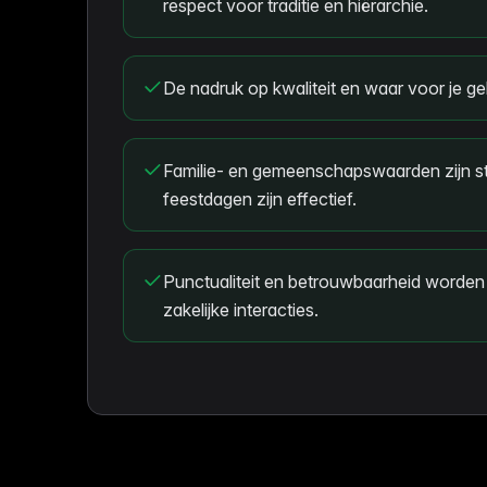
respect voor traditie en hiërarchie.
De nadruk op kwaliteit en waar voor je geld
Familie- en gemeenschapswaarden zijn st
feestdagen zijn effectief.
Punctualiteit en betrouwbaarheid worden
zakelijke interacties.