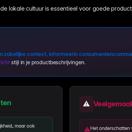
de lokale cultuur is essentieel voor goede produc
n zakelijke context, informeel in consumentencommun
richt
stijl in je productbeschrijvingen.
nten
⚠️
Veelgemaak
jkheid, maar ook
Het onderschatten 
⚠