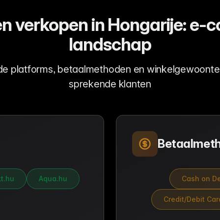
n verkopen in Hongarije: e
landschap
de platforms, betaalmethoden en winkelgewoont
sprekende klanten
Betaalmet
t.hu
Aqua.hu
Cash on De
Credit/Debit Car