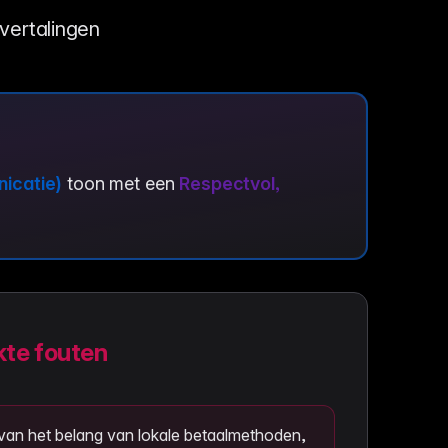
tvertalingen
icatie)
toon met een
Respectvol,
te fouten
van het belang van lokale betaalmethoden,