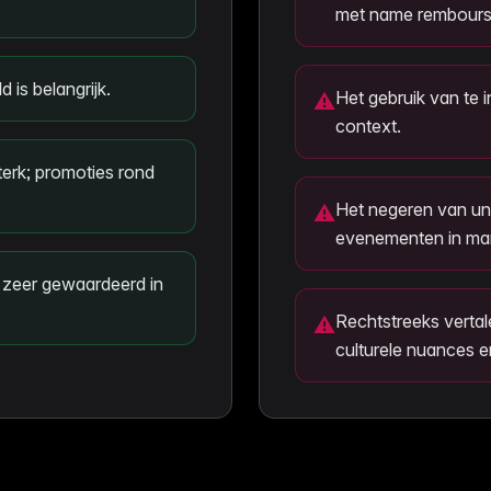
met name rembours
 is belangrijk.
Het gebruik van te i
⚠
context.
erk; promoties rond
Het negeren van un
⚠
evenementen in ma
 zeer gewaardeerd in
Rechtstreeks verta
⚠
culturele nuances e