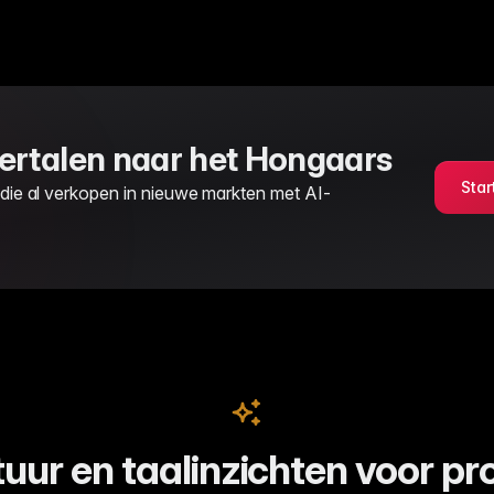
ertalen naar het Hongaars
Star
 die al verkopen in nieuwe markten met AI-
uur en taalinzichten voor pr