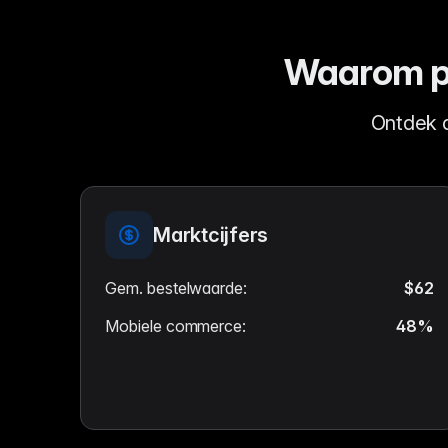
Waarom pr
Ontdek 
Marktcijfers
Gem. bestelwaarde
:
$62
Mobiele commerce
:
48%