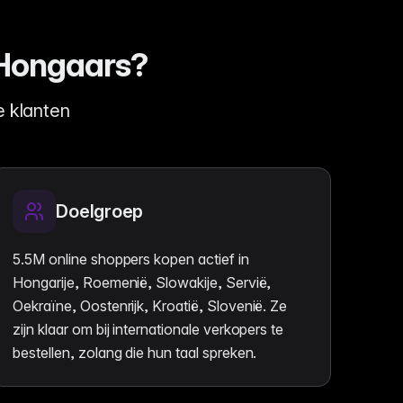
 Hongaars?
 klanten
Doelgroep
5.5M online shoppers kopen actief in
Hongarije, Roemenië, Slowakije, Servië,
Oekraïne, Oostenrijk, Kroatië, Slovenië. Ze
zijn klaar om bij internationale verkopers te
bestellen, zolang die hun taal spreken.