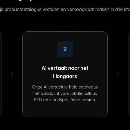
 je productcatalogus vertalen en verkoopklaar maken in drie st
2
AI vertaalt naar het
Hongaars
Onze AI vertaalt je hele catalogus
met aandacht voor lokale cultuur,
SEO en marktspecifieke termen.