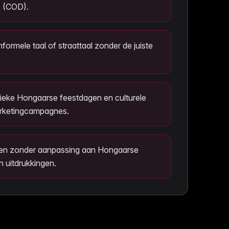
 (COD).
nformele taal of straattaal zonder de juiste
ieke Hongaarse feestdagen en culturele
rketingcampagnes.
len zonder aanpassing aan Hongaarse
n uitdrukkingen.