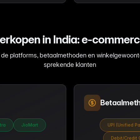
erkopen in India: e-commer
 de platforms, betaalmethoden en winkelgewoont
sprekende klanten
Betaalmet
tra
JioMart
UPI (Unified P
Debit/Credit 