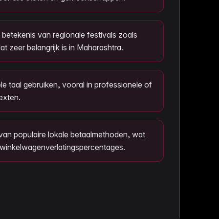
betekenis van regionale festivals zoals
t zeer belangrijk is in Maharashtra.
e taal gebruiken, vooral in professionele of
exten.
van populaire lokale betaalmethoden, wat
e winkelwagenverlatingspercentages.