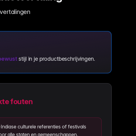
tvertalingen
sbewust
stijl in je productbeschrijvingen.
te fouten
diase culturele referenties of festivals
voor alle staten en gemeenschappen.