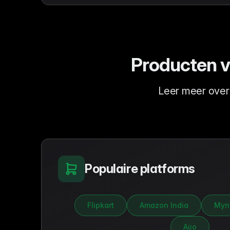
Producten v
Leer meer over
Populaire platforms
Flipkart
Amazon India
Myn
Ajio