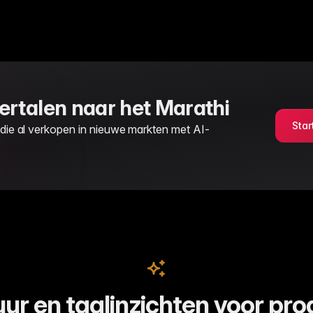
rtalen naar het Marathi
Star
 die al verkopen in nieuwe markten met AI-
uur en taalinzichten voor pro