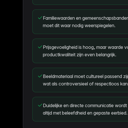
Familiewaarden en gemeenschapsbanden z
moet dit waar nodig weerspiegelen.
Prijsgevoeligheid is hoog, maar waarde v
productkwaliteit zijn even belangrijk.
Beeldmateriaal moet cultureel passend zij
wat als controversieel of respectloos ka
Duidelijke en directe communicatie word
altijd met beleefdheid en gepaste eerbied.