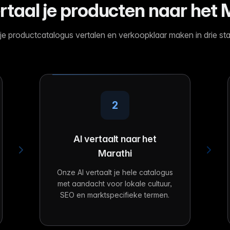
rtaal je producten naar het 
 je productcatalogus vertalen en verkoopklaar maken in drie st
2
AI vertaalt naar het
Marathi
Onze AI vertaalt je hele catalogus
met aandacht voor lokale cultuur,
SEO en marktspecifieke termen.