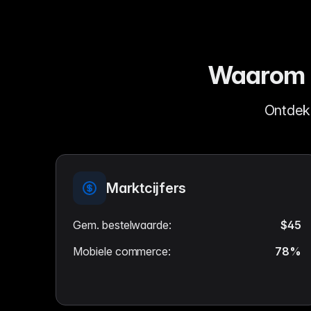
Waarom p
Ontdek
Marktcijfers
Gem. bestelwaarde
:
$45
Mobiele commerce
:
78%