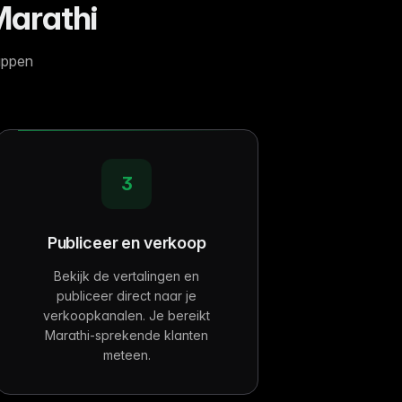
Marathi
appen
3
Publiceer en verkoop
Bekijk de vertalingen en
publiceer direct naar je
verkoopkanalen. Je bereikt
Marathi-sprekende klanten
meteen.