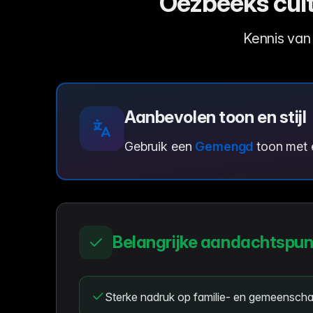
Oezbeeks cult
Kennis van 
Aanbevolen toon en stijl
Gebruik een
Gemengd
toon met
Belangrijke aandachtspu
Sterke nadruk op familie- en gemeensch