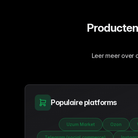
Producten
Leer meer over 
Populaire platforms
Uzum Market
Ozon
Telegram (social commerce)
Instagr