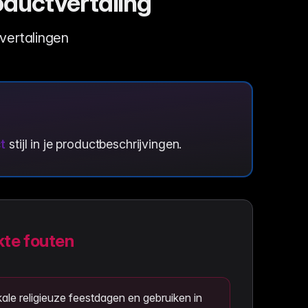
oductvertaling
tvertalingen
t
stijl in je productbeschrijvingen.
te fouten
ale religieuze feestdagen en gebruiken in