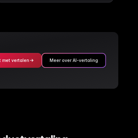
t met vertalen
Meer over AI-vertaling