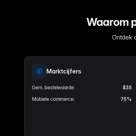
Waarom pr
Ontdek 
Marktcijfers
Gem. bestelwaarde
:
$35
Mobiele commerce
:
75%