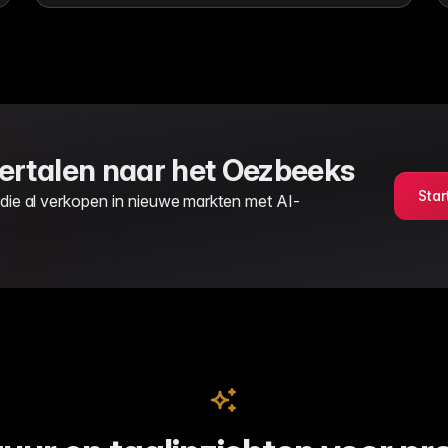
ertalen naar het Oezbeeks
Star
 die al verkopen in nieuwe markten met AI-