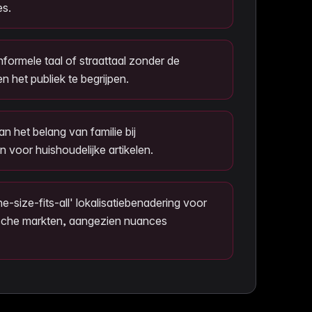
s.
nformele taal of straattaal zonder de
n het publiek te begrijpen.
n het belang van familie bij
 voor huishoudelijke artikelen.
-size-fits-all' lokalisatiebenadering voor
tische markten, aangezien nuances