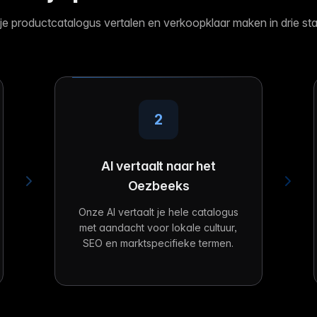
 je productcatalogus vertalen en verkoopklaar maken in drie st
2
AI vertaalt naar het
Oezbeeks
Onze AI vertaalt je hele catalogus
met aandacht voor lokale cultuur,
SEO en marktspecifieke termen.