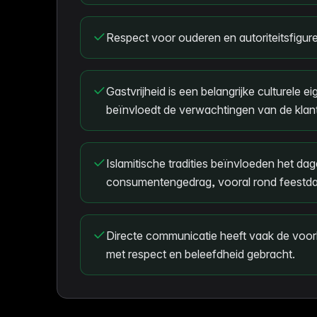
Respect voor ouderen en autoriteitsfigure
Gastvrijheid is een belangrijke culturele 
beïnvloedt de verwachtingen van de klan
Islamitische tradities beïnvloeden het dage
consumentengedrag, vooral rond feestd
Directe communicatie heeft vaak de voork
met respect en beleefdheid gebracht.