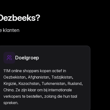
 Oezbeeks?
 klanten
Doelgroep
11M online shoppers kopen actief in
Oezbekistan, Afghanistan, Tadzjikistan,
Kirgizië, Kazachstan, Turkmenistan, Rusland,
China. Ze zijn klaar om bij internationale
verkopers te bestellen, zolang die hun taal
spreken.