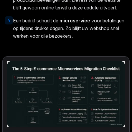
productaanbevelingen aan. De rest van de website
blijft gewoon online terwijl u deze update uitvoert.
4
Een bedrijf schaalt de
microservice
voor betalingen
op tijdens drukke dagen. Zo blijft uw webshop snel
werken voor alle bezoekers.