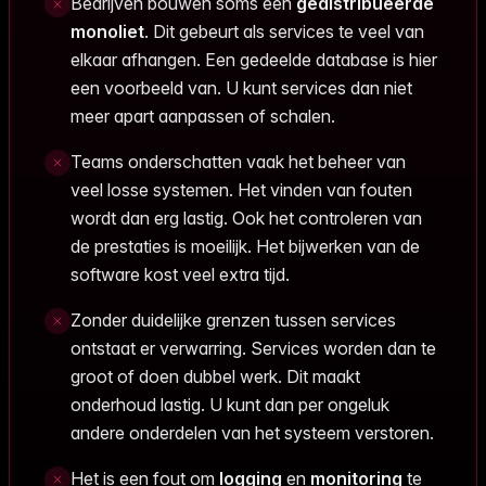
Bedrijven bouwen soms een
gedistribueerde
monoliet
. Dit gebeurt als services te veel van
elkaar afhangen. Een gedeelde database is hier
een voorbeeld van. U kunt services dan niet
meer apart aanpassen of schalen.
Teams onderschatten vaak het beheer van
veel losse systemen. Het vinden van fouten
wordt dan erg lastig. Ook het controleren van
de prestaties is moeilijk. Het bijwerken van de
software kost veel extra tijd.
Zonder duidelijke grenzen tussen services
ontstaat er verwarring. Services worden dan te
groot of doen dubbel werk. Dit maakt
onderhoud lastig. U kunt dan per ongeluk
andere onderdelen van het systeem verstoren.
Het is een fout om
logging
en
monitoring
te