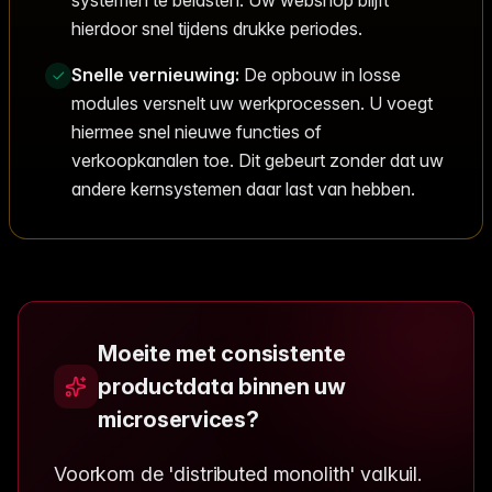
hierdoor snel tijdens drukke periodes.
Snelle vernieuwing:
De opbouw in losse
modules versnelt uw werkprocessen. U voegt
hiermee snel nieuwe functies of
verkoopkanalen toe. Dit gebeurt zonder dat uw
andere kernsystemen daar last van hebben.
Moeite met consistente
productdata binnen uw
microservices?
Voorkom de 'distributed monolith' valkuil.