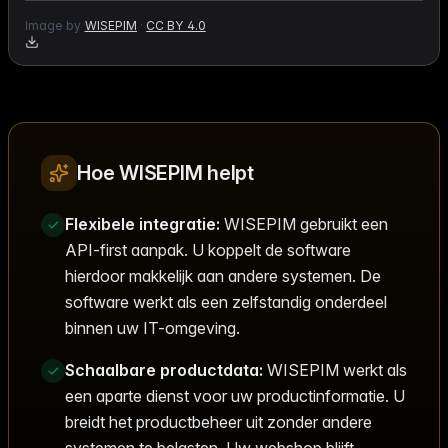
Image by
WISEPIM
·
CC BY 4.0
Hoe WISEPIM helpt
Flexibele integratie:
WISEPIM gebruikt een
API-first aanpak. U koppelt de software
hierdoor makkelijk aan andere systemen. De
software werkt als een zelfstandig onderdeel
binnen uw IT-omgeving.
Schaalbare productdata:
WISEPIM werkt als
een aparte dienst voor uw productinformatie. U
breidt het productbeheer uit zonder andere
systemen te belasten. Uw webshop blijft