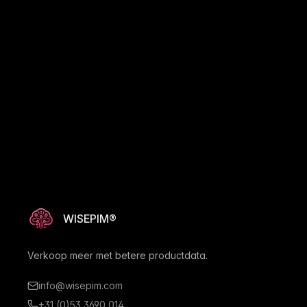
WISEPIM®
Verkoop meer met betere productdata.
info@wisepim.com
+31 (0)53 3690 014