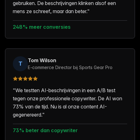
gebruiken. De beschrijvingen klinken alsof een
mens ze schreef, maar dan beter.
"
248% meer conversies
Tom Wilson
T
E-commerce Director bij Sports Gear Pro
"
We testten AI-beschrijvingen in een A/B test
tegen onze professionele copywriter. De AI won
73% van de tijd. Nu is al onze content AI-
gegenereerd.
"
73% beter dan copywriter