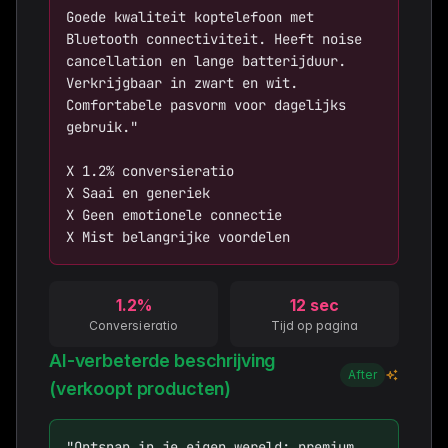
Goede kwaliteit koptelefoon met 
Bluetooth connectiviteit. Heeft noise 
cancellation en lange batterijduur. 
Verkrijgbaar in zwart en wit. 
Comfortabele pasvorm voor dagelijks 
gebruik."

X 1.2% conversieratio

X Saai en generiek  

X Geen emotionele connectie

X Mist belangrijke voordelen
1.2%
12 sec
Conversieratio
Tijd op pagina
AI-verbeterde beschrijving
After
(verkoopt producten)
"Ontsnap in je eigen wereld: premium 