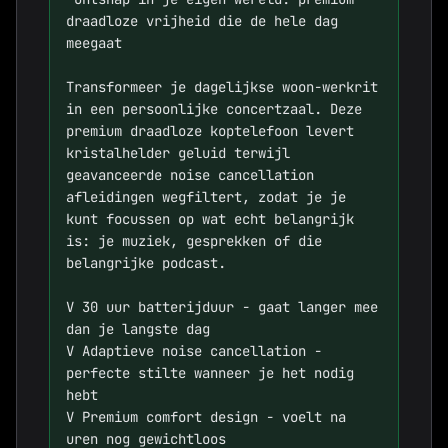
draadloze vrijheid die de hele dag 
meegaat

Transformeer je dagelijkse woon-werkrit 
in een persoonlijke concertzaal. Deze 
premium draadloze koptelefoon levert 
kristalhelder geluid terwijl 
geavanceerde noise cancellation 
afleidingen wegfiltert, zodat je je 
kunt focussen op wat echt belangrijk 
is: je muziek, gesprekken of die 
belangrijke podcast.

V 30 uur batterijduur - gaat langer mee 
dan je langste dag

V Adaptieve noise cancellation - 
perfecte stilte wanneer je het nodig 
hebt  

V Premium comfort design - voelt na 
uren nog gewichtloos
