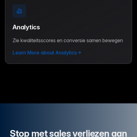
Analytics
Zie kwaliteitsscores en conversie samen bewegen
Learn More about Analytics
Stop met sales verliezen aan