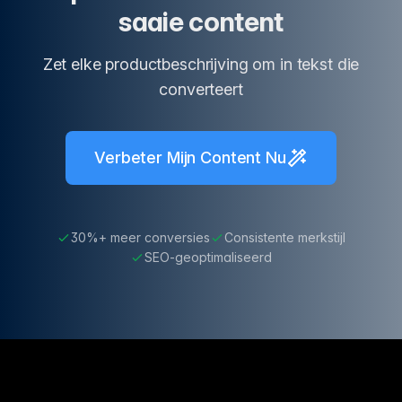
saaie content
Zet elke productbeschrijving om in tekst die
converteert
Verbeter Mijn Content Nu
30%+ meer conversies
Consistente merkstijl
SEO-geoptimaliseerd