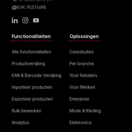
KVK: 95374698
LinkedIn
Instagram
Youtube
Functionaliteiten
Oplossingen
Alle functionaliteiten
Casestudies
Productverrijking
Per branche
EAN & Barcode Verrijking
Voor Retailers
Importeer producten
Voor Merken
Exporteer producten
Enterprise
Bulk bewerken
Mode & Kleding
Analytics
Elektronica