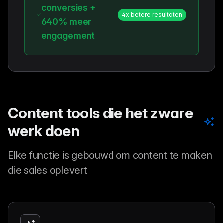
conversies +
4x betere resultaten
640% meer
engagement
Content tools die het zware
werk doen
Elke functie is gebouwd om content te maken
die sales oplevert