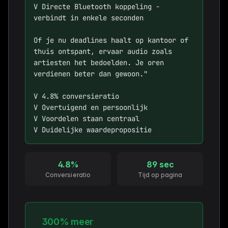
V Directe Bluetooth koppeling - 
verbindt in enkele seconden

Of je nu deadlines haalt op kantoor of 
thuis ontspant, ervaar audio zoals 
artiesten het bedoelden. Je oren 
verdienen beter dan gewoon."

V 4.8% conversieratio  

V Overtuigend en persoonlijk

V Voordelen staan centraal

V Duidelijke waardepropositie
4.8%
89 sec
Conversieratio
Tijd op pagina
300% meer