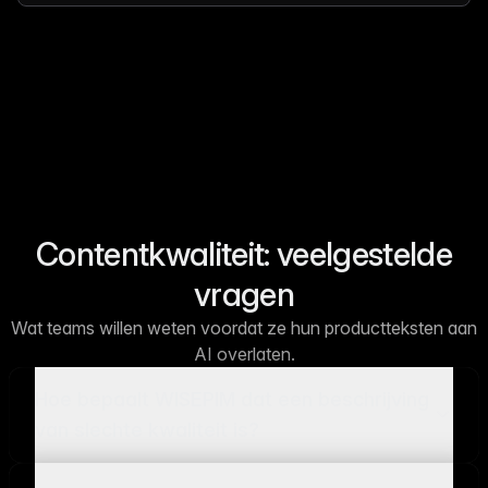
Contentkwaliteit: veelgestelde
vragen
Wat teams willen weten voordat ze hun productteksten aan
AI overlaten.
Hoe bepaalt WISEPIM dat een beschrijving
van slechte kwaliteit is?