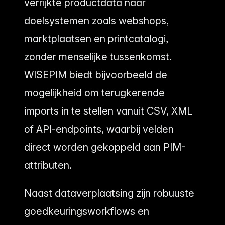
verrijkte productdata naar
doelsystemen zoals webshops,
marktplaatsen en printcatalogi,
zonder menselijke tussenkomst.
WISEPIM biedt bijvoorbeeld de
mogelijkheid om terugkerende
imports in te stellen vanuit CSV, XML
of API-endpoints, waarbij velden
direct worden gekoppeld aan PIM-
attributen.
Naast dataverplaatsing zijn robuuste
goedkeuringsworkflows en