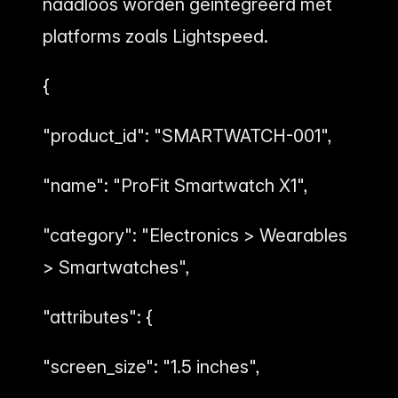
naadloos worden geïntegreerd met
platforms zoals Lightspeed.
{
"product_id": "SMARTWATCH-001",
"name": "ProFit Smartwatch X1",
"category": "Electronics > Wearables
> Smartwatches",
"attributes": {
"screen_size": "1.5 inches",