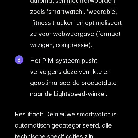
automatisch met trefwoorden
zoals 'smartwatch', 'wearable',
'fitness tracker' en optimaliseert
ze voor webweergave (formaat
wijzigen, compressie).
Het PIM-systeem pusht
vervolgens deze verrijkte en
geoptimaliseerde productdata
naar de Lightspeed-winkel.
Resultaat: De nieuwe smartwatch is
automatisch gecategoriseerd, alle
technische specificaties zijn