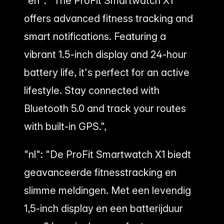
"en": "The ProFit Smartwatch X1
offers advanced fitness tracking and
smart notifications. Featuring a
vibrant 1.5-inch display and 24-hour
battery life, it's perfect for an active
lifestyle. Stay connected with
Bluetooth 5.0 and track your routes
with built-in GPS.",
"nl": "De ProFit Smartwatch X1 biedt
geavanceerde fitnesstracking en
slimme meldingen. Met een levendig
1,5-inch display en een batterijduur