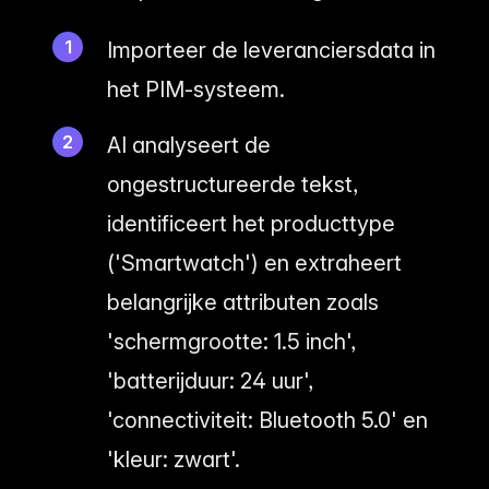
Importeer de leveranciersdata in
het PIM-systeem.
AI analyseert de
ongestructureerde tekst,
identificeert het producttype
('Smartwatch') en extraheert
belangrijke attributen zoals
'schermgrootte: 1.5 inch',
'batterijduur: 24 uur',
'connectiviteit: Bluetooth 5.0' en
'kleur: zwart'.