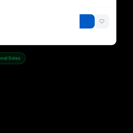
nkelwagen
onal Sales