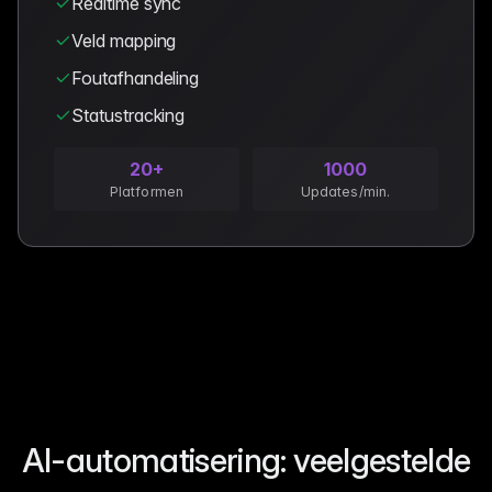
Realtime sync
Veld mapping
Foutafhandeling
Statustracking
20+
1000
Platformen
Updates/min.
AI-automatisering: veelgestelde