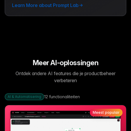
Learn More about Prompt Lab
Meer AI-oplossingen
Ontdek andere AI features die je productbeheer
verbeteren
12
functionaliteiten
AI & Automatisering
Meest populair