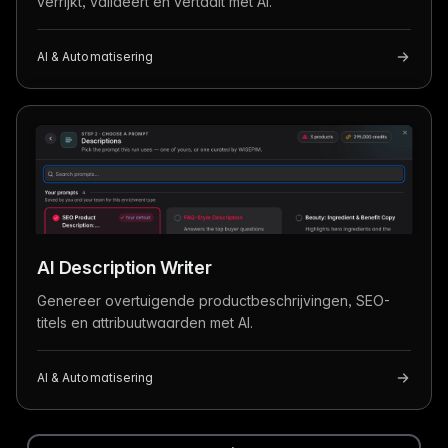
verrijkt, valideert en vertaalt met AI.
AI & Automatisering
AI Description Writer
Genereer overtuigende productbeschrijvingen, SEO-
titels en attribuutwaarden met AI.
AI & Automatisering