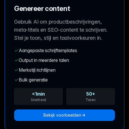
Genereer content
Gebruik AI om productbeschrijvingen,
meta-titels en SEO-content te schrijven.
Stel je toon, stijl en taalvoorkeuren in.
Aangepaste schrijftemplates
Output in meerdere talen
Merkstijl richtlijnen
Bulk generatie
<1min
50+
Snelheid
Talen
Bekijk voorbeelden