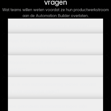
vragen
Wat teams willen weten voordat ze hun productwerkstroom
aan de Automation Builder overlaten.
Wat kan ik automatiseren in WISEPIM?
Moet ik kunnen programmeren om een
automatisering te bouwen?
Waardoor wordt een automatisering
gestart?
Kan ik een automatisering testen voordat
hij mijn catalogus raakt?
Hoe gebruiken automatiseringen mijn