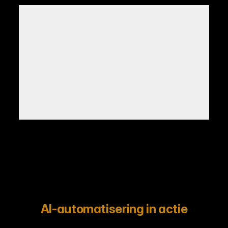
AI-automatisering in actie