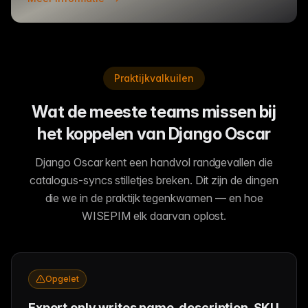
Praktijkvalkuilen
Wat de meeste teams missen bij
het koppelen van Django Oscar
Django Oscar kent een handvol randgevallen die
catalogus-syncs stilletjes breken. Dit zijn de dingen
die we in de praktijk tegenkwamen — en hoe
WISEPIM elk daarvan oplost.
Opgelet
Export only writes name, description, SKU