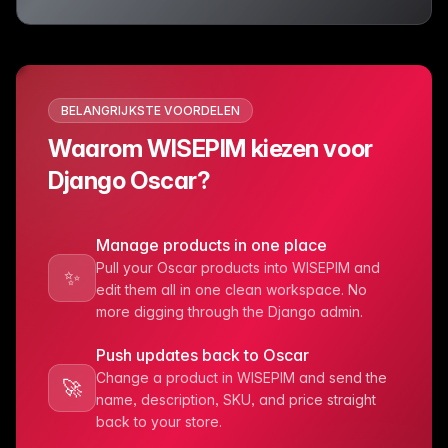
BELANGRIJKSTE VOORDELEN
Waarom WISEPIM kiezen voor
Django Oscar?
Manage products in one place
Pull your Oscar products into WISEPIM and
✨
edit them all in one clean workspace. No
more digging through the Django admin.
Push updates back to Oscar
Change a product in WISEPIM and send the
🚀
name, description, SKU, and price straight
back to your store.