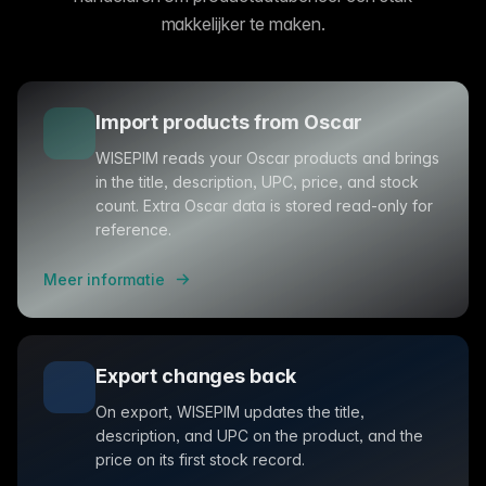
makkelijker te maken.
Import products from Oscar
WISEPIM reads your Oscar products and brings
in the title, description, UPC, price, and stock
count. Extra Oscar data is stored read-only for
reference.
Meer informatie
Export changes back
On export, WISEPIM updates the title,
description, and UPC on the product, and the
price on its first stock record.