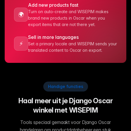
Add new products fast
Turn on auto-create and WISEPIM makes
🌍
brand new products in Oscar when you
export items that are not there yet.
Sell in more languages
⚡️
Set a primary locale and WISEPIM sends your
translated content to Oscar on export.
Handige functies
Haal meer uit je Django Oscar
winkel met WISEPIM
Tools speciaal gemaakt voor Django Oscar
handelaren om productdatabeheer een stuk