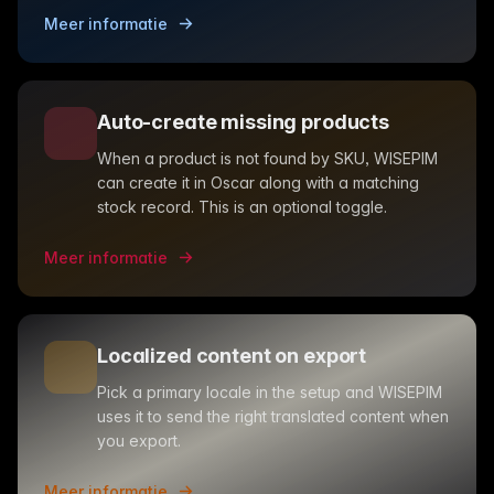
Meer informatie
Auto-create missing products
When a product is not found by SKU, WISEPIM
can create it in Oscar along with a matching
stock record. This is an optional toggle.
Meer informatie
Localized content on export
Pick a primary locale in the setup and WISEPIM
uses it to send the right translated content when
you export.
Meer informatie