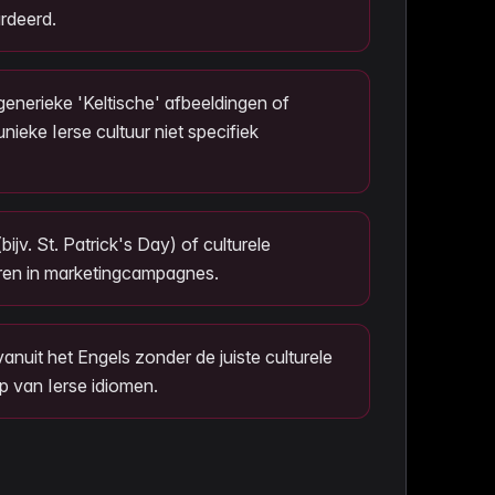
rdeerd.
nerieke 'Keltische' afbeeldingen of
nieke Ierse cultuur niet specifiek
ijv. St. Patrick's Day) of culturele
en in marketingcampagnes.
 vanuit het Engels zonder de juiste culturele
p van Ierse idiomen.