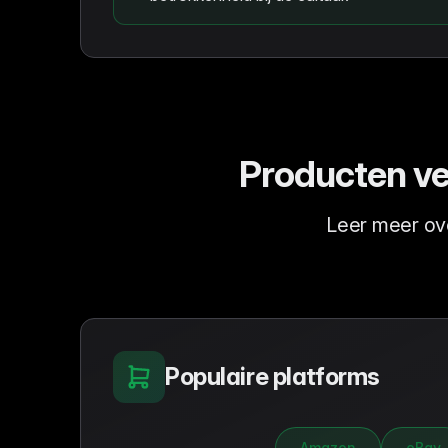
Producten ve
Leer meer ov
Populaire platforms
Amazon
eBay