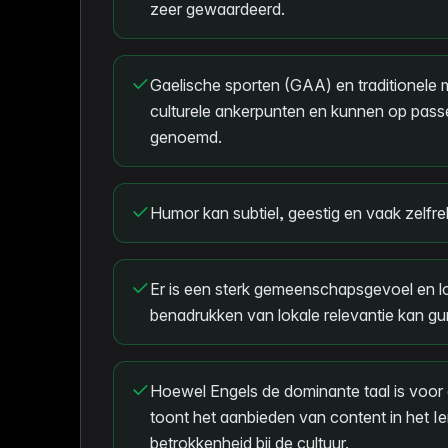
zeer gewaardeerd.
Gaelische sporten (GAA) en traditionele m
culturele ankerpunten en kunnen op pas
genoemd.
Humor kan subtiel, geestig en vaak zelfrel
Er is een sterk gemeenschapsgevoel en lok
benadrukken van lokale relevantie kan gun
Hoewel Engels de dominante taal is voor 
toont het aanbieden van content in het Ie
betrokkenheid bij de cultuur.