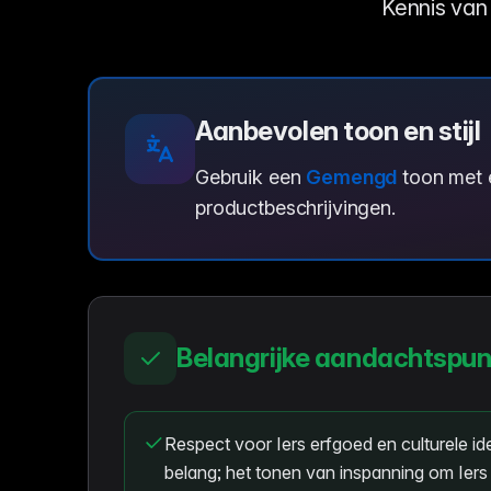
Kennis van 
Aanbevolen toon en stijl
Gebruik een
Gemengd
toon met
productbeschrijvingen.
Belangrijke aandachtspu
Respect voor Iers erfgoed en culturele iden
belang; het tonen van inspanning om Iers