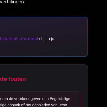
tvertalingen
ek, licht informeel
stijl in je
te fouten
Ieren de voorkeur geven aan Engelstalige
lige aanpak of het aanbieden van Ierse