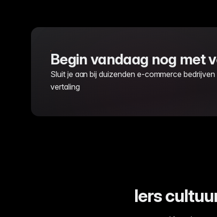
Begin vandaag nog met ve
Sluit je aan bij duizenden e-commerce bedrijven
vertaling
Iers cultuu