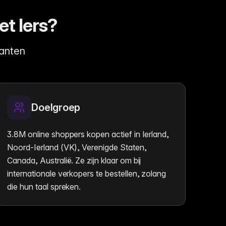
t Iers?
lanten
Doelgroep
3.8M online shoppers kopen actief in Ierland,
Noord-Ierland (VK), Verenigde Staten,
Canada, Australië. Ze zijn klaar om bij
internationale verkopers te bestellen, zolang
die hun taal spreken.