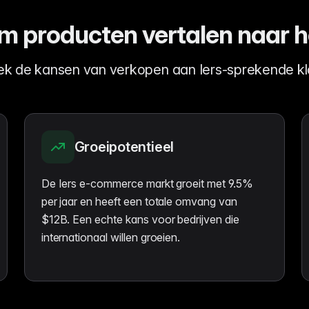
 producten vertalen naar he
k de kansen van verkopen aan Iers-sprekende k
Groeipotentieel
De Iers e-commerce markt groeit met 9.5%
per jaar en heeft een totale omvang van
$12B. Een echte kans voor bedrijven die
internationaal willen groeien.