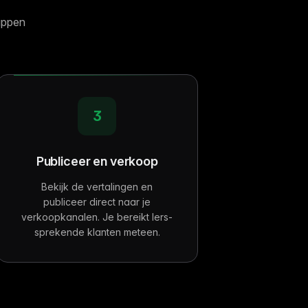
appen
3
Publiceer en verkoop
Bekijk de vertalingen en
publiceer direct naar je
verkoopkanalen. Je bereikt Iers-
sprekende klanten meteen.