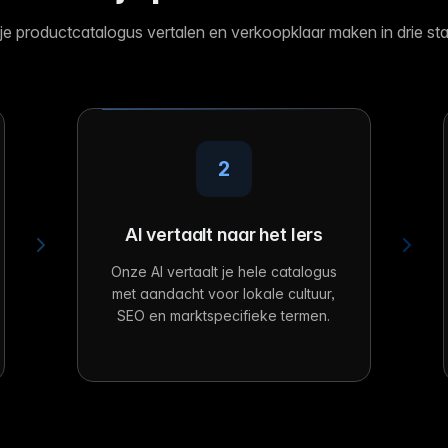
 je productcatalogus vertalen en verkoopklaar maken in drie st
2
AI vertaalt naar het Iers
Onze AI vertaalt je hele catalogus
met aandacht voor lokale cultuur,
SEO en marktspecifieke termen.