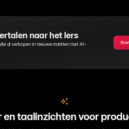
rtalen naar het Iers
Star
 die al verkopen in nieuwe markten met AI-
r en taalinzichten voor prod