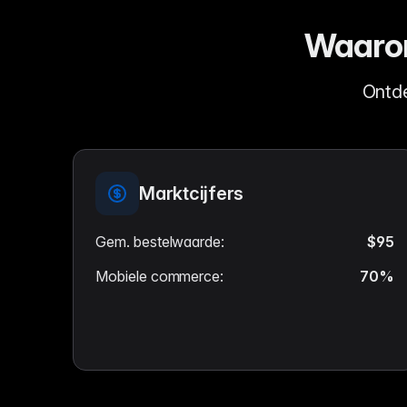
Waarom
Ontde
Marktcijfers
Gem. bestelwaarde
:
$95
Mobiele commerce
:
70%