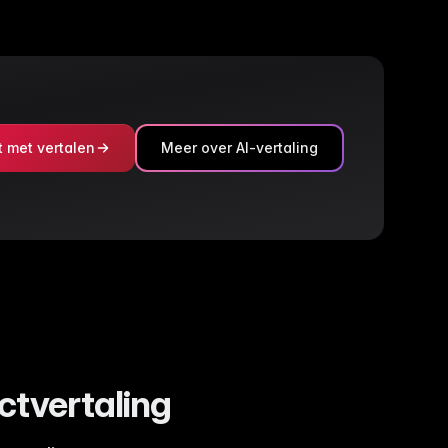
t met vertalen
Meer over AI-vertaling
uctvertaling