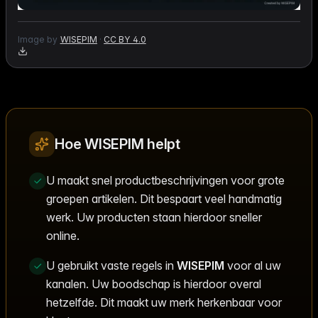
Image by
WISEPIM
·
CC BY 4.0
Hoe WISEPIM helpt
U maakt snel productbeschrijvingen voor grote
groepen artikelen. Dit bespaart veel handmatig
werk. Uw producten staan hierdoor sneller
online.
U gebruikt vaste regels in
WISEPIM
voor al uw
kanalen. Uw boodschap is hierdoor overal
hetzelfde. Dit maakt uw merk herkenbaar voor