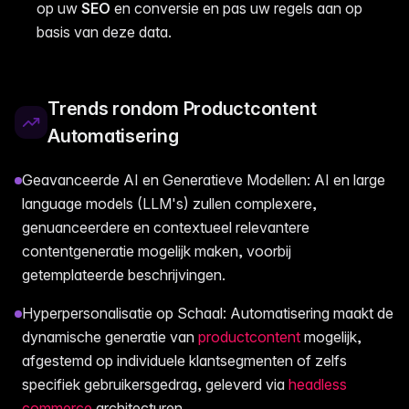
op uw
SEO
en conversie en pas uw regels aan op
basis van deze data.
Trends rondom Productcontent
Automatisering
Geavanceerde AI en Generatieve Modellen: AI en large
language models (LLM's) zullen complexere,
genuanceerdere en contextueel relevantere
contentgeneratie mogelijk maken, voorbij
getemplateerde beschrijvingen.
Hyperpersonalisatie op Schaal: Automatisering maakt de
dynamische generatie van
productcontent
mogelijk,
afgestemd op individuele klantsegmenten of zelfs
specifiek gebruikersgedrag, geleverd via
headless
commerce
architecturen.