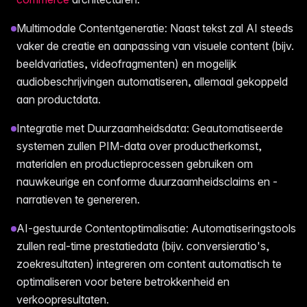
Multimodale Contentgeneratie: Naast tekst zal AI steeds
vaker de creatie en aanpassing van visuele content (bijv.
beeldvariaties, videofragmenten) en mogelijk
audiobeschrijvingen automatiseren, allemaal gekoppeld
aan productdata.
Integratie met Duurzaamheidsdata: Geautomatiseerde
systemen zullen PIM-data over productherkomst,
materialen en productieprocessen gebruiken om
nauwkeurige en conforme duurzaamheidsclaims en -
narratieven te genereren.
AI-gestuurde Contentoptimalisatie: Automatiseringstools
zullen real-time prestatiedata (bijv. conversieratio's,
zoekresultaten) integreren om content automatisch te
optimaliseren voor betere betrokkenheid en
verkoopresultaten.