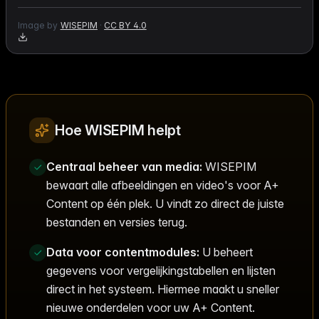
Image by
WISEPIM
·
CC BY 4.0
Hoe WISEPIM helpt
Centraal beheer van media:
WISEPIM
bewaart alle afbeeldingen en video's voor A+
Content op één plek. U vindt zo direct de juiste
bestanden en versies terug.
Data voor contentmodules:
U beheert
gegevens voor vergelijkingstabellen en lijsten
direct in het systeem. Hiermee maakt u sneller
nieuwe onderdelen voor uw A+ Content.