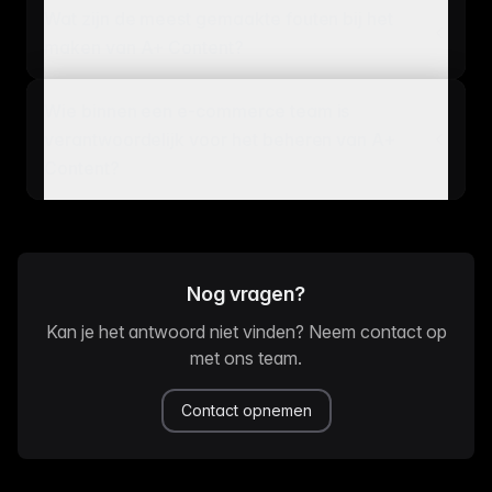
Wat zijn de meest gemaakte fouten bij het
maken van A+ Content?
Wie binnen een e-commerce team is
verantwoordelijk voor het beheren van A+
Content?
Nog vragen?
Kan je het antwoord niet vinden? Neem contact op
met ons team.
Contact opnemen