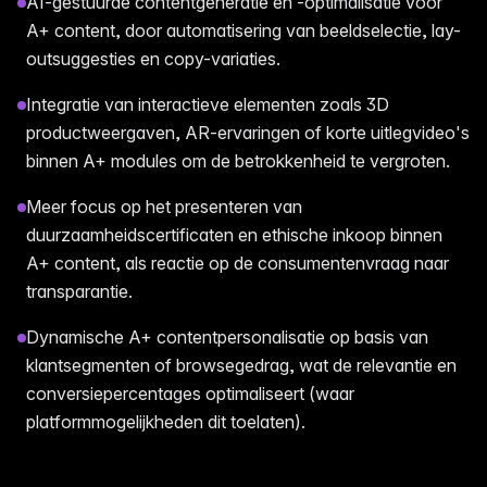
AI-gestuurde contentgeneratie en -optimalisatie voor
A+ content, door automatisering van beeldselectie, lay-
outsuggesties en copy-variaties.
Integratie van interactieve elementen zoals 3D
productweergaven, AR-ervaringen of korte uitlegvideo's
binnen A+ modules om de betrokkenheid te vergroten.
Meer focus op het presenteren van
duurzaamheidscertificaten en ethische inkoop binnen
A+ content, als reactie op de consumentenvraag naar
transparantie.
Dynamische A+ contentpersonalisatie op basis van
klantsegmenten of browsegedrag, wat de relevantie en
conversiepercentages optimaliseert (waar
platformmogelijkheden dit toelaten).