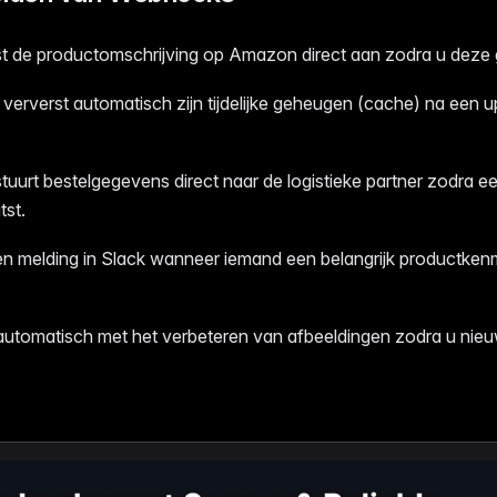
 de productomschrijving op Amazon direct aan zodra u deze 
erverst automatisch zijn tijdelijke geheugen (cache) na een 
uurt bestelgegevens direct naar de logistieke partner zodra ee
tst.
n melding in Slack wanneer iemand een belangrijk productken
automatisch met het verbeteren van afbeeldingen zodra u ni