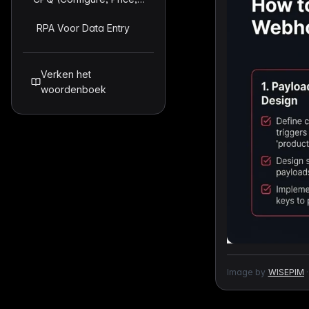
RPA Voor Data Entry
Verken het
woordenboek
Image by
WISEPIM
·