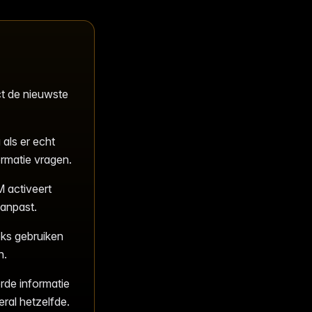
t de nieuwste
als er echt
ormatie vragen.
 activeert
aanpast.
ks gebruiken
n.
rde informatie
eral hetzelfde.