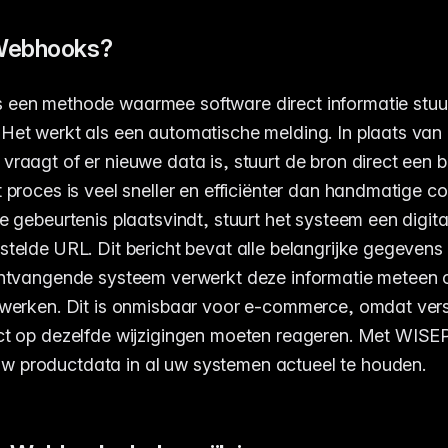
Webhooks?
s een methode waarmee software direct informatie stuu
Het werkt als een automatische melding. In plaats van
raagt of er nieuwe data is, stuurt de bron direct een be
t proces is veel sneller en efficiënter dan handmatige c
e gebeurtenis plaatsvindt, stuurt het systeem een digita
stelde URL. Dit bericht bevat alle belangrijke gegevens
 ontvangende systeem verwerkt deze informatie meteen
 werken. Dit is onmisbaar voor e-commerce, omdat vers
ct op dezelfde wijzigingen moeten reageren. Met WISE
 productdata in al uw systemen actueel te houden.