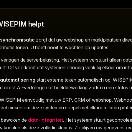
ISEPIM helpt
 synchronisatie
zorgt dat uw webshop en marktplaatsen direc
ormatie tonen. U hoeft nooit te wachten op updates.
erlagen de serverbelasting. Het systeem verstuurt alleen data 
dert. Dit voorkomt dat systemen onnodig vaak bij elkaar om inf
automatisering
start externe taken automatisch op. WISEPIM
ld direct AI-vertalingen of beeldbewerking zodra u een status 
t WISEPIM eenvoudig met uw ERP, CRM of webshop. Webhoo
technieken om deze systemen soepel met elkaar te laten prate
 bewaken de
data-integriteit
. Het systeem stuurt gecontrolee
 kanalen als deze volledig klaar is. Zo blijven uw gegevens ov