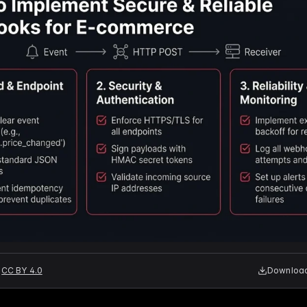
CC BY 4.0
Download 