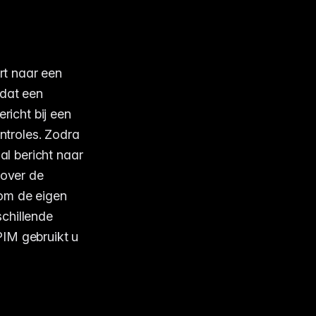
rt naar een
 dat een
richt bij een
ontroles. Zodra
al bericht naar
 over de
 om de eigen
chillende
PIM gebruikt u