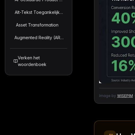
Alt-Tekst Toegankelijkheidsbeheer
Asset Transformation
Augmented Reality (AR) Product Visualization
Verken het
woordenboek
Image by
WISEPIM
·