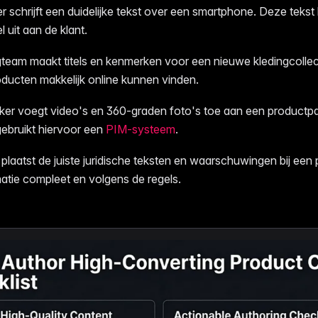
r schrijft een duidelijke tekst over een smartphone. Deze tekst
l uit aan de klant.
team maakt titels en kenmerken voor een nieuwe kledingcollect
oducten makkelijk online kunnen vinden.
er voegt video's en 360-graden foto's toe aan een productp
ebruikt hiervoor een
PIM-systeem
.
 plaatst de juiste juridische teksten en waarschuwingen bij een 
atie compleet en volgens de regels.