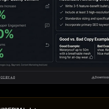
CC BY 4.0
Download 