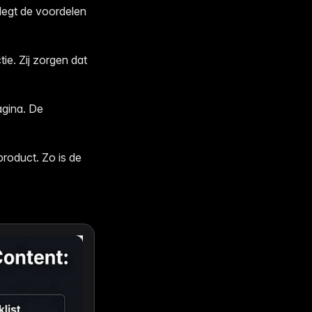
 legt de voordelen
ie. Zij zorgen dat
agina. De
product. Zo is de