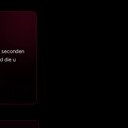
n seconden
d die u