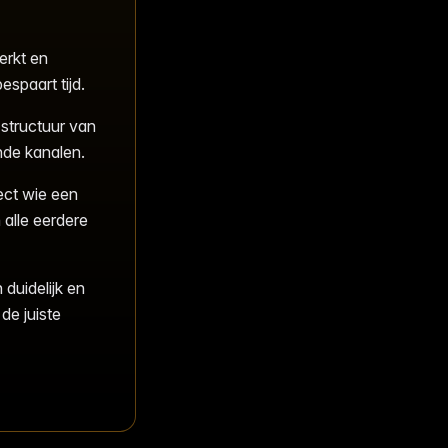
erkt en
espaart tijd.
 structuur van
nde kanalen.
ect wie een
alle eerdere
duidelijk en
de juiste