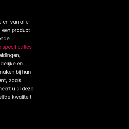
ren van alle
m een product
lende
 specificaties
eldingen,
delijke en
 maken bij hun
nt, zoals
ert u al deze
lfde kwaliteit