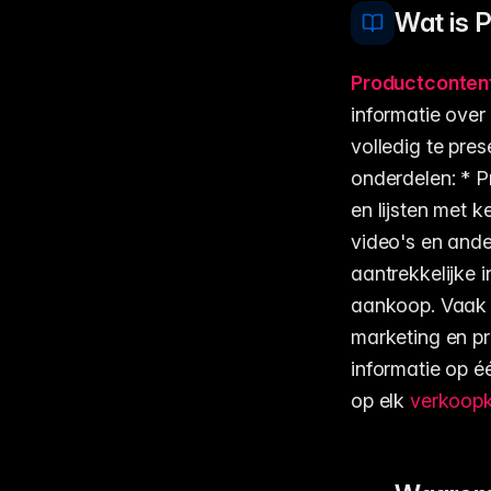
Wat is 
Productconten
informatie over
volledig te pre
onderdelen: * P
en lijsten met 
video's en ande
aantrekkelijke 
aankoop. Vaak 
marketing en p
informatie op é
op elk
verkoop