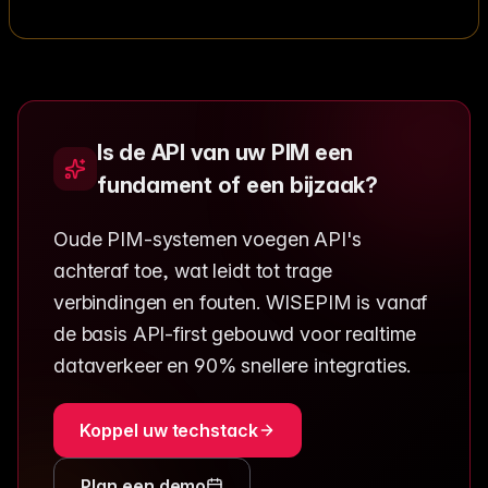
Is de API van uw PIM een
fundament of een bijzaak?
Oude PIM-systemen voegen API's
achteraf toe, wat leidt tot trage
verbindingen en fouten. WISEPIM is vanaf
de basis API-first gebouwd voor realtime
dataverkeer en 90% snellere integraties.
Koppel uw techstack
Plan een demo