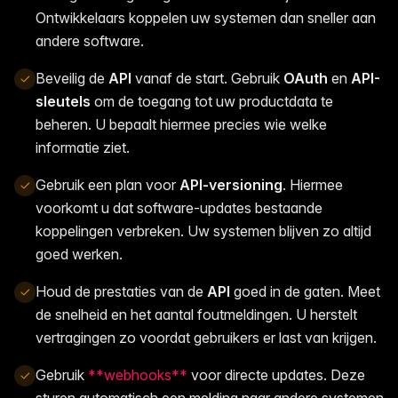
Ontwikkelaars koppelen uw systemen dan sneller aan
andere software.
Beveilig de
API
vanaf de start. Gebruik
OAuth
en
API-
sleutels
om de toegang tot uw productdata te
beheren. U bepaalt hiermee precies wie welke
informatie ziet.
Gebruik een plan voor
API-versioning
. Hiermee
voorkomt u dat software-updates bestaande
koppelingen verbreken. Uw systemen blijven zo altijd
goed werken.
Houd de prestaties van de
API
goed in de gaten. Meet
de snelheid en het aantal foutmeldingen. U herstelt
vertragingen zo voordat gebruikers er last van krijgen.
Gebruik
**webhooks**
voor directe updates. Deze
sturen automatisch een melding naar andere systemen