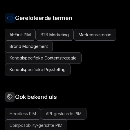
Gerelateerde termen
AI-First PIM
B2B Marketing
Merkconsistentie
Brand Management
Kanaalspecifieke Contentstrategie
Kanaalspecifieke Prijsstelling
Ook bekend als
Headless PIM
API-gestuurde PIM
Composability-gerichte PIM