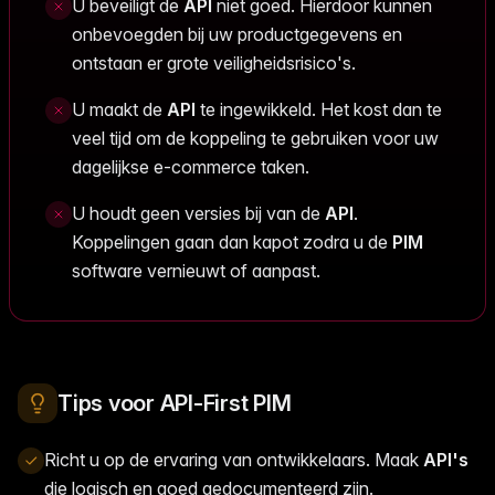
U beveiligt de
API
niet goed. Hierdoor kunnen
onbevoegden bij uw productgegevens en
ontstaan er grote veiligheidsrisico's.
U maakt de
API
te ingewikkeld. Het kost dan te
veel tijd om de koppeling te gebruiken voor uw
dagelijkse e-commerce taken.
U houdt geen versies bij van de
API
.
Koppelingen gaan dan kapot zodra u de
PIM
software vernieuwt of aanpast.
Tips voor API-First PIM
Richt u op de ervaring van ontwikkelaars. Maak
API's
die logisch en goed gedocumenteerd zijn.