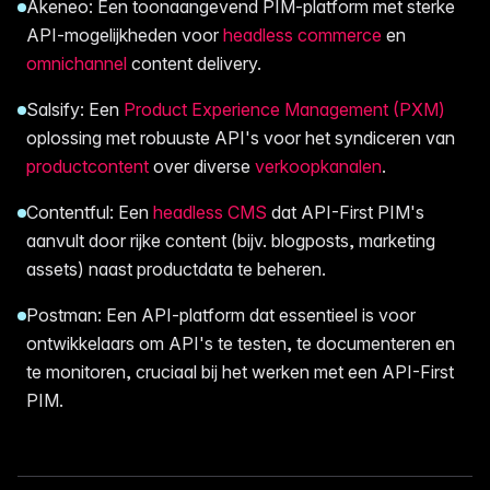
Akeneo: Een toonaangevend PIM-platform met sterke
API-mogelijkheden voor
headless commerce
en
omnichannel
content delivery.
Salsify: Een
Product Experience Management (PXM)
oplossing met robuuste API's voor het syndiceren van
productcontent
over diverse
verkoopkanalen
.
Contentful: Een
headless CMS
dat API-First PIM's
aanvult door rijke content (bijv. blogposts, marketing
assets) naast productdata te beheren.
Postman: Een API-platform dat essentieel is voor
ontwikkelaars om API's te testen, te documenteren en
te monitoren, cruciaal bij het werken met een API-First
PIM.