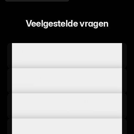
Veelgestelde vragen
Wat betekent 'API-First' in de context van
PIM?
Hoe profiteert een API-First PIM e-commerce
bedrijven?
Hoe integreer je een API-First PIM met
bestaande e-commerce platforms?
Waarom is een API-First PIM essentieel voor