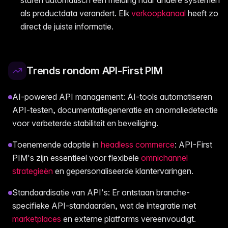
als productdata verandert. Elk
verkoopkanaal
heeft zo
direct de juiste informatie.
Trends rondom API-First PIM
AI-powered API management: AI-tools automatiseren
API-testen, documentatiegeneratie en anomaliedetectie
voor verbeterde stabiliteit en beveiliging.
Toenemende adoptie in
headless commerce
: API-First
PIM's zijn essentieel voor flexibele
omnichannel
strategieën
en gepersonaliseerde klantervaringen.
Standaardisatie van API's: Er ontstaan branche-
specifieke API-standaarden, wat de integratie met
marketplaces
en externe platforms vereenvoudigt.