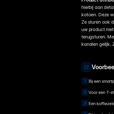
hierbij aan deta
katoen. Deze w
Ze sturen ook d
uw product niet
terugsturen. M
kanalen gelijk. 
Voorbee
1
Bij een smart
2
Voor een T-shi
3
Een koffiezet