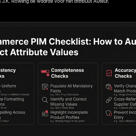
s J.K. Rowling de waarde voor het attribuut Auteur.