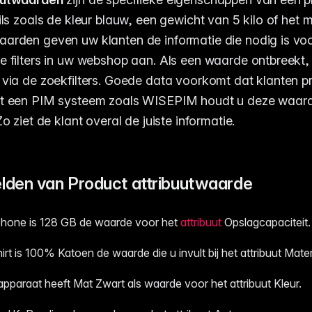
ils zoals de kleur blauw, een gewicht van 5 kilo of het 
aarden geven uw klanten de informatie die nodig is vo
e filters in uw webshop aan. Als een waarde ontbreekt, 
 via de zoekfilters. Goede data voorkomt dat klanten 
et een PIM systeem zoals WISEPIM houdt u deze waard
Zo ziet de klant overal de juiste informatie.
lden van Product attribuutwaarde
phone is 128 GB de waarde voor het
attribuut
Opslagcapaciteit.
rt is 100% Katoen de waarde die u invult bij het attribuut Mater
apparaat heeft Mat Zwart als waarde voor het attribuut Kleur.