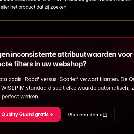
eller het product dat zij zoeken.
en inconsistente attribuutwaarden voor
cte filters in uw webshop?
ata zoals 'Rood' versus 'Scarlet' verwart klanten. De Q
 WISEPIM standaardiseert elke waarde automatisch, 
ijd perfect werken.
 Quality Guard gratis
Plan een demo