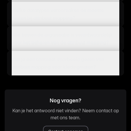
Welke datatypen veroorzaken de meeste
fouten bij attribuut mapping?
Wie binnen de organisatie is verantwoordelijk
voor het beheren van de attribuut mapping?
Kun je een concreet voorbeeld geven van
attribuut mapping voor kledingmaten?
Nog vragen?
Kan je het antwoord niet vinden? Neem contact op
met ons team.