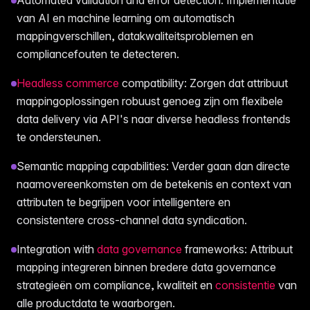
van AI en machine learning om automatisch
mappingverschillen, datakwaliteitsproblemen en
compliancefouten te detecteren.
Headless commerce
compatibility: Zorgen dat attribuut
mappingoplossingen robuust genoeg zijn om flexibele
data delivery via API's naar diverse headless frontends
te ondersteunen.
Semantic mapping capabilities: Verder gaan dan directe
naamovereenkomsten om de betekenis en context van
attributen te begrijpen voor intelligentere en
consistentere cross-channel data syndication.
Integration with
data governance
frameworks: Attribuut
mapping integreren binnen bredere data governance
strategieën om compliance, kwaliteit en
consistentie
van
alle productdata te waarborgen.