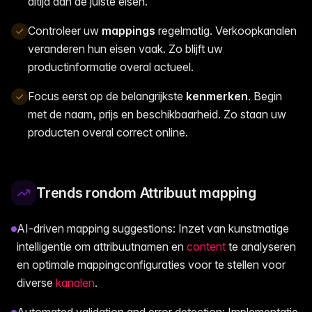
altijd aan de juiste eisen.
Controleer uw
mappings
regelmatig. Verkoopkanalen
veranderen hun eisen vaak. Zo blijft uw
productinformatie overal actueel.
Focus eerst op de belangrijkste
kenmerken
. Begin
met de naam, prijs en beschikbaarheid. Zo staan uw
producten overal correct online.
Trends rondom Attribuut mapping
AI-driven mapping suggestions: Inzet van kunstmatige
intelligentie om attribuutnamen en
content
te analyseren
en optimale mappingconfiguraties voor te stellen voor
diverse
kanalen
.
Automated validation and error detection: Implementatie