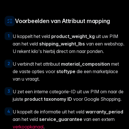
Voorbeelden van Attribuut mapping
1
U koppelt het veld
product_weight_kg
uit uw PIM
aan het veld
shipping_weight_lbs
van een webshop.
U rekent kilo's hierbij direct om naar ponden.
2
U verbindt het attribuut
material_composition
met
de vaste opties voor
stoftype
die een marketplace
van u vraagt.
3
U zet een interne categorie-ID uit uw PIM om naar de
juiste
product taxonomy ID
voor Google Shopping.
4
U koppelt de informatie uit het veld
warranty_period
aan het veld
service_guarantee
van een extern
verkoopkanaal
.