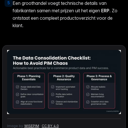
5
Een groothandel voegt technische details van
fabrikanten samen met prijzen uit het eigen
ERP
. Zo
ontstaat een compleet productoverzicht voor de
klant.
Image by
WISEPIM
·
CC BY 4.0