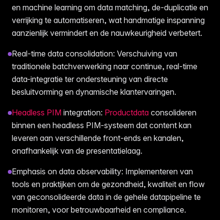
en machine learning om data matching, de-duplicatie en
verrijking te automatiseren, wat handmatige inspanning
aanzienlijk vermindert en de nauwkeurigheid verbetert.
Real-time data consolidation: Verschuiving van
traditionele batchverwerking naar continue, real-time
data-integratie ter ondersteuning van directe
besluitvorming en dynamische klantervaringen.
Headless PIM
integration:
Productdata
consolideren
binnen een headless PIM-systeem dat content kan
leveren aan verschillende front-ends en kanalen,
onafhankelijk van de presentatielaag.
Emphasis on data observability: Implementeren van
tools en praktijken om de gezondheid, kwaliteit en flow
van geconsolideerde data in de gehele datapipeline te
monitoren, voor betrouwbaarheid en compliance.