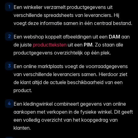
1
Een winkelier verzamelt productgegevens uit
verschillende spreadsheets van leveranciers. Hij
voegt deze informatie samen in één centraal bestand.
2
Een webshop koppelt afbeeldingen uit een
DAM
aan
de juiste
productteksten
uit een
PIM
. Zo staan alle
productgegevens overzichtelijk op één plek.
3
Een online marktplaats voegt de voorraadgegevens
van verschillende leveranciers samen. Hierdoor ziet
de klant altijd de actuele beschikbaarheid van een
product.
4
Een kledingwinkel combineert gegevens van online
aankopen met verkopen in de fysieke winkel. Dit geeft
een volledig overzicht van het koopgedrag van
klanten.