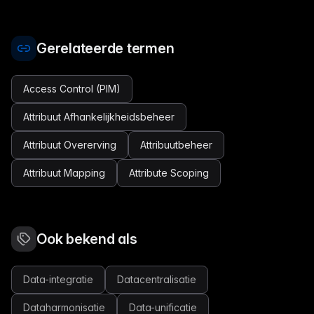
Gerelateerde termen
Access Control (PIM)
Attribuut Afhankelijkheidsbeheer
Attribuut Overerving
Attribuutbeheer
Attribuut Mapping
Attribute Scoping
Ook bekend als
Data-integratie
Datacentralisatie
Dataharmonisatie
Data-unificatie