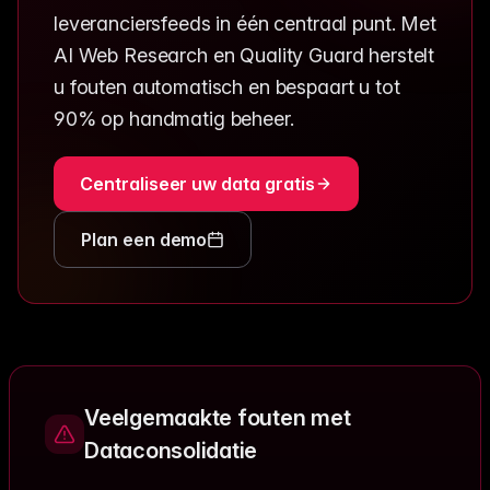
leveranciersfeeds in één centraal punt. Met
AI Web Research en Quality Guard herstelt
u fouten automatisch en bespaart u tot
90% op handmatig beheer.
Centraliseer uw data gratis
Plan een demo
Veelgemaakte fouten met
Dataconsolidatie