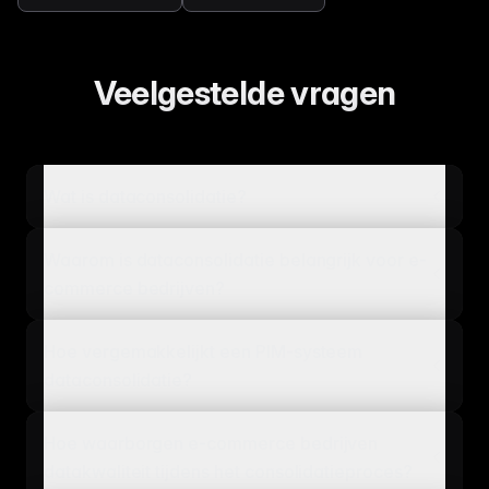
Veelgestelde vragen
Wat is dataconsolidatie?
Waarom is dataconsolidatie belangrijk voor e-
commerce bedrijven?
Hoe vergemakkelijkt een PIM-systeem
dataconsolidatie?
Hoe waarborgen e-commerce bedrijven
datakwaliteit tijdens het consolidatieproces?